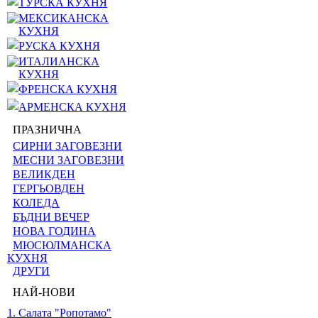
ТУРСКА КУХНЯ
МЕКСИКАНСКА
КУХНЯ
РУСКА КУХНЯ
ИТАЛИАНСКА
КУХНЯ
ФРЕНСКА КУХНЯ
АРМЕНСКА КУХНЯ
ПРАЗНИЧНА
СИРНИ ЗАГОВЕЗНИ
МЕСНИ ЗАГОВЕЗНИ
ВЕЛИКДЕН
ГЕРГЬОВДЕН
КОЛЕДА
БЪДНИ ВЕЧЕР
НОВА ГОДИНА
МЮСЮЛМАНСКА
КУХНЯ
ДРУГИ
НАЙ-НОВИ
1. Салата "Ропотамо"