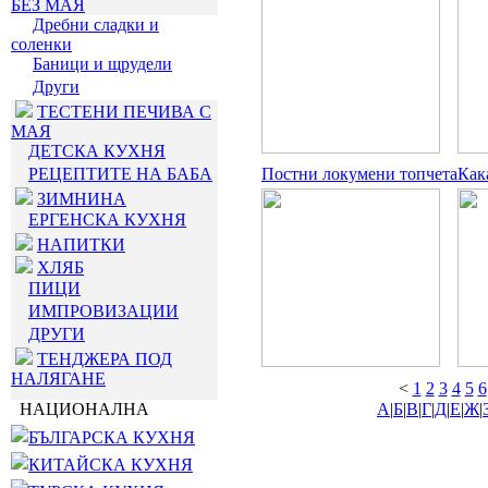
БЕЗ МАЯ
Дребни сладки и
соленки
Баници и щрудели
Други
ТЕСТЕНИ ПЕЧИВА С
МАЯ
ДЕТСКА КУХНЯ
РЕЦЕПТИТЕ НА БАБА
Постни локумени топчета
Как
ЗИМНИНА
ЕРГЕНСКА КУХНЯ
НАПИТКИ
ХЛЯБ
ПИЦИ
ИМПРОВИЗАЦИИ
ДРУГИ
ТЕНДЖЕРА ПОД
НАЛЯГАНЕ
<
1
2
3
4
5
6
НАЦИОНАЛНА
А
|
Б
|
В
|
Г
|
Д
|
Е
|
Ж
|
БЪЛГАРСКА КУХНЯ
КИТАЙСКА КУХНЯ