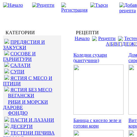
КАТЕГОРИИ
РЕЦЕПТИ
Начало
Рецепти
Тесте
ПРЕДЯСТИЯ И
А
|
Б
|
В
|
Г
|
Д
|
Е
|
Ж
|
ЗАКУСКИ
СОСОВЕ И
Коледни сухари
Дом
ГАРНИТУРИ
(кантучини)
сир
САЛАТИ
СУПИ
ЯСТИЯ С МЕСО И
ПТИЦИ
ЯСТИЯ БЕЗ МЕСО
ВЕГАНСКИ
РИБИ И МОРСКИ
ДАРОВЕ
ФОНДЮ
ПАСТИ И ЛАЗАНИ
Баница с кисело зеле и
Вит
готови кори
кор
ДЕСЕРТИ
ТЕСТЕНИ ПЕЧИВА