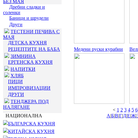
БЕЗ МАЯ
Дребни сладки и
соленки
Баници и щрудели
Други
ТЕСТЕНИ ПЕЧИВА С
МАЯ
ДЕТСКА КУХНЯ
РЕЦЕПТИТЕ НА БАБА
Медени руски курабии
Вел
ЗИМНИНА
ЕРГЕНСКА КУХНЯ
НАПИТКИ
ХЛЯБ
ПИЦИ
ИМПРОВИЗАЦИИ
ДРУГИ
ТЕНДЖЕРА ПОД
НАЛЯГАНЕ
<
1
2
3
4
5
6
НАЦИОНАЛНА
А
|
Б
|
В
|
Г
|
Д
|
Е
|
Ж
|
БЪЛГАРСКА КУХНЯ
КИТАЙСКА КУХНЯ