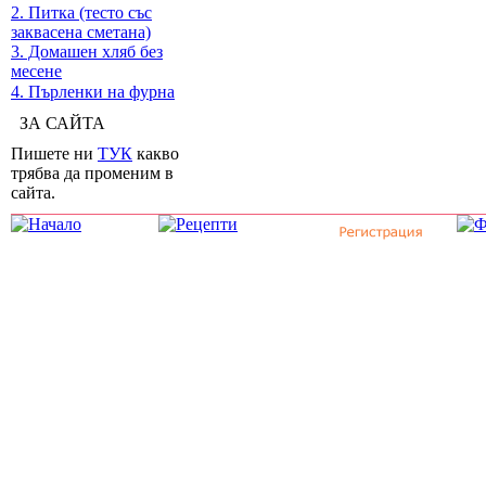
2. Питка (тесто със
заквасена сметана)
3. Домашен хляб без
месене
4. Пърленки на фурна
ЗА САЙТА
Пишете ни
ТУК
какво
трябва да променим в
сайта.