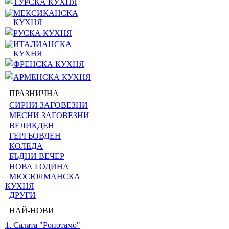
ТУРСКА КУХНЯ
МЕКСИКАНСКА
КУХНЯ
РУСКА КУХНЯ
ИТАЛИАНСКА
КУХНЯ
ФРЕНСКА КУХНЯ
АРМЕНСКА КУХНЯ
ПРАЗНИЧНА
СИРНИ ЗАГОВЕЗНИ
МЕСНИ ЗАГОВЕЗНИ
ВЕЛИКДЕН
ГЕРГЬОВДЕН
КОЛЕДА
БЪДНИ ВЕЧЕР
НОВА ГОДИНА
МЮСЮЛМАНСКА
КУХНЯ
ДРУГИ
НАЙ-НОВИ
1. Салата "Ропотамо"