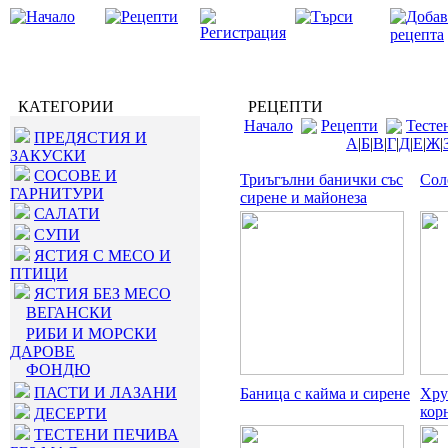
КАТЕГОРИИ
РЕЦЕПТИ
Начало
Рецепти
Тесте
ПРЕДЯСТИЯ И
А
|
Б
|
В
|
Г
|
Д
|
Е
|
Ж
|
ЗАКУСКИ
СОСОВЕ И
Триъгълни банички със
Сол
ГАРНИТУРИ
сирене и майонеза
САЛАТИ
СУПИ
ЯСТИЯ С МЕСО И
ПТИЦИ
ЯСТИЯ БЕЗ МЕСО
ВЕГАНСКИ
РИБИ И МОРСКИ
ДАРОВЕ
ФОНДЮ
ПАСТИ И ЛАЗАНИ
Баница с кайма и сирене
Хру
кор
ДЕСЕРТИ
ТЕСТЕНИ ПЕЧИВА