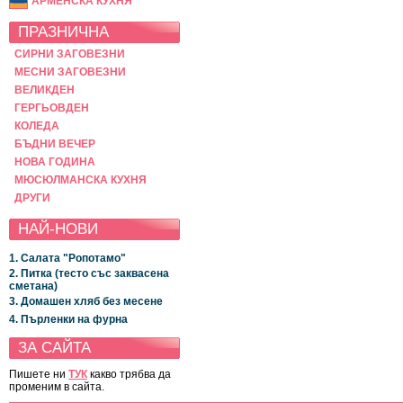
АРМЕНСКА КУХНЯ
ПРАЗНИЧНА
СИРНИ ЗАГОВЕЗНИ
МЕСНИ ЗАГОВЕЗНИ
ВЕЛИКДЕН
ГЕРГЬОВДЕН
КОЛЕДА
БЪДНИ ВЕЧЕР
НОВА ГОДИНА
МЮСЮЛМАНСКА КУХНЯ
ДРУГИ
НАЙ-НОВИ
1. Салата "Ропотамо"
2. Питка (тесто със заквасена
сметана)
3. Домашен хляб без месене
4. Пърленки на фурна
ЗА САЙТА
Пишете ни
ТУК
какво трябва да
променим в сайта.