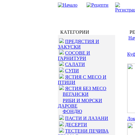
КАТЕГОРИИ
РЕ
На
ПРЕДЯСТИЯ И
ЗАКУСКИ
СОСОВЕ И
Куф
ГАРНИТУРИ
САЛАТИ
СУПИ
ЯСТИЯ С МЕСО И
ПТИЦИ
ЯСТИЯ БЕЗ МЕСО
ВЕГАНСКИ
РИБИ И МОРСКИ
ДАРОВЕ
ФОНДЮ
ПАСТИ И ЛАЗАНИ
Ло
ДЕСЕРТИ
ТЕСТЕНИ ПЕЧИВА