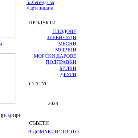
5. Легенда за
мартеницата
ПРОДУКТИ
ПЛОДОВЕ
ЗЕЛЕНЧУЦИ
и
МЕСНИ
МЛЕЧНИ
МОРСКИ ДАРОВЕ
ПОДПРАВКИ
БИЛКИ
ДРУГИ
СТАТУС
2028
Щ
|
Ъ
|
Ь
|
Ю
|
Я
СЪВЕТИ
В ДОМАКИНСТВОТО