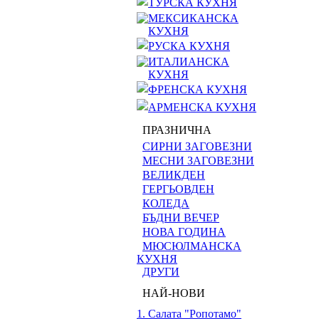
ТУРСКА КУХНЯ
МЕКСИКАНСКА
КУХНЯ
РУСКА КУХНЯ
ИТАЛИАНСКА
КУХНЯ
ФРЕНСКА КУХНЯ
АРМЕНСКА КУХНЯ
ПРАЗНИЧНА
СИРНИ ЗАГОВЕЗНИ
МЕСНИ ЗАГОВЕЗНИ
ВЕЛИКДЕН
ГЕРГЬОВДЕН
КОЛЕДА
БЪДНИ ВЕЧЕР
НОВА ГОДИНА
МЮСЮЛМАНСКА
КУХНЯ
ДРУГИ
НАЙ-НОВИ
1. Салата "Ропотамо"