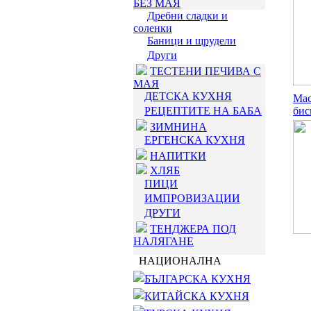
БЕЗ МАЯ
Дребни сладки и
соленки
Баници и щрудели
Други
ТЕСТЕНИ ПЕЧИВА С
МАЯ
ДЕТСКА КУХНЯ
Мас
РЕЦЕПТИТЕ НА БАБА
бис
ЗИМНИНА
ЕРГЕНСКА КУХНЯ
НАПИТКИ
ХЛЯБ
ПИЦИ
ИМПРОВИЗАЦИИ
ДРУГИ
ТЕНДЖЕРА ПОД
НАЛЯГАНЕ
НАЦИОНАЛНА
БЪЛГАРСКА КУХНЯ
КИТАЙСКА КУХНЯ