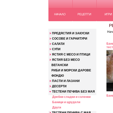
КАТЕГОРИИ
РЕ
Нач
ПРЕДЯСТИЯ И ЗАКУСКИ
СОСОВЕ И ГАРНИТУРИ
Бан
САЛАТИ
тест
СУПИ
ЯСТИЯ С МЕСО И ПТИЦИ
ЯСТИЯ БЕЗ МЕСО
ВЕГАНСКИ
РИБИ И МОРСКИ ДАРОВЕ
ФОНДЮ
ПАСТИ И ЛАЗАНИ
ДЕСЕРТИ
ТЕСТЕНИ ПЕЧИВА БЕЗ МАЯ
Бан
Дребни сладки и соленки
Баници и щрудели
Други
ТЕСТЕНИ ПЕЧИВА С МАЯ