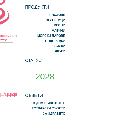
ПРОДУКТИ
ПЛОДОВЕ
ЗЕЛЕНЧУЦИ
МЕСНИ
МЛЕЧНИ
чено масло
МОРСКИ ДАРОВЕ
ченца
ПОДПРАВКИ
БИЛКИ
ДРУГИ
СТАТУС
2028
СЪВЕТИ
|
Щ
|
Ъ
|
Ь
|
Ю
|
Я
В ДОМАКИНСТВОТО
ГОТВАРСКИ СЪВЕТИ
ЗА ЗДРАВЕТО