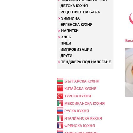
ДЕТСКА КУХНЯ
РЕЦЕПТИТЕ НА БАБА
ЗИМНИНА
ЕРГЕНСКА КУХНЯ
НАПИТКИ
ХЛЯБ
Биск
ПИЦИ
ИМПРОВИЗАЦИИ
ДРУГИ
ТЕНДЖЕРА ПОД НАЛЯГАНЕ
НАЦИОНАЛНА
БЪЛГАРСКА КУХНЯ
КИТАЙСКА КУХНЯ
ТУРСКА КУХНЯ
МЕКСИКАНСКА КУХНЯ
РУСКА КУХНЯ
ИТАЛИАНСКА КУХНЯ
ФРЕНСКА КУХНЯ