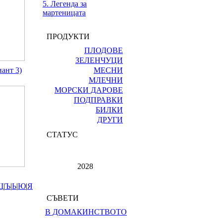
5. Легенда за
мартеницата
ПРОДУКТИ
ПЛОДОВЕ
ЗЕЛЕНЧУЦИ
иант 3)
МЕСНИ
МЛЕЧНИ
МОРСКИ ДАРОВЕ
ПОДПРАВКИ
БИЛКИ
ДРУГИ
СТАТУС
2028
Щ
|
Ъ
|
Ь
|
Ю
|
Я
СЪВЕТИ
В ДОМАКИНСТВОТО