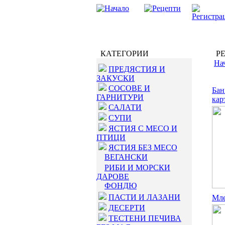
КАТЕГОРИИ
РЕ
На
ПРЕДЯСТИЯ И
ЗАКУСКИ
СОСОВЕ И
Бан
ГАРНИТУРИ
кар
САЛАТИ
СУПИ
ЯСТИЯ С МЕСО И
ПТИЦИ
ЯСТИЯ БЕЗ МЕСО
ВЕГАНСКИ
РИБИ И МОРСКИ
ДАРОВЕ
ФОНДЮ
ПАСТИ И ЛАЗАНИ
Мле
ДЕСЕРТИ
ТЕСТЕНИ ПЕЧИВА