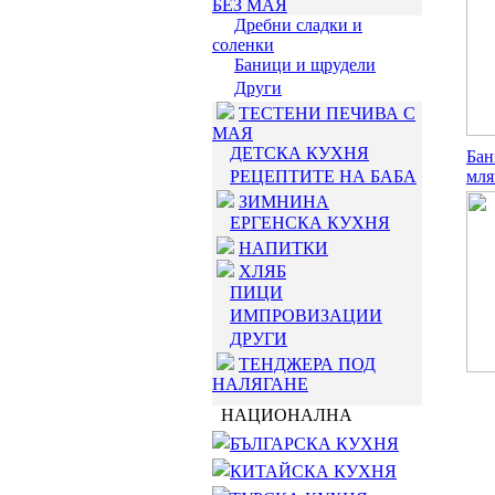
БЕЗ МАЯ
Дребни сладки и
соленки
Баници и щрудели
Други
ТЕСТЕНИ ПЕЧИВА С
МАЯ
ДЕТСКА КУХНЯ
Бан
РЕЦЕПТИТЕ НА БАБА
мля
ЗИМНИНА
ЕРГЕНСКА КУХНЯ
НАПИТКИ
ХЛЯБ
ПИЦИ
ИМПРОВИЗАЦИИ
ДРУГИ
ТЕНДЖЕРА ПОД
НАЛЯГАНЕ
НАЦИОНАЛНА
БЪЛГАРСКА КУХНЯ
КИТАЙСКА КУХНЯ