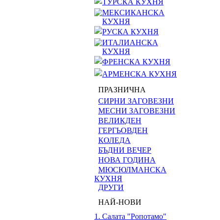
ТУРСКА КУХНЯ
МЕКСИКАНСКА
КУХНЯ
РУСКА КУХНЯ
ИТАЛИАНСКА
КУХНЯ
ФРЕНСКА КУХНЯ
АРМЕНСКА КУХНЯ
ПРАЗНИЧНА
СИРНИ ЗАГОВЕЗНИ
МЕСНИ ЗАГОВЕЗНИ
ВЕЛИКДЕН
ГЕРГЬОВДЕН
КОЛЕДА
БЪДНИ ВЕЧЕР
НОВА ГОДИНА
МЮСЮЛМАНСКА
КУХНЯ
ДРУГИ
НАЙ-НОВИ
1. Салата "Ропотамо"