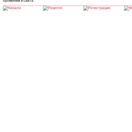
променим в сайта.