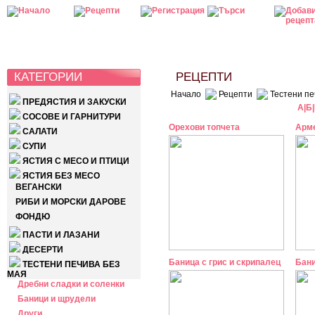
КАТЕГОРИИ
РЕЦЕПТИ
Начало
Рецепти
Тестени пе
ПРЕДЯСТИЯ И ЗАКУСКИ
А
|
Б
|
СОСОВЕ И ГАРНИТУРИ
Орехови топчета
Арме
САЛАТИ
СУПИ
ЯСТИЯ С МЕСО И ПТИЦИ
ЯСТИЯ БЕЗ МЕСО
ВЕГАНСКИ
РИБИ И МОРСКИ ДАРОВЕ
ФОНДЮ
ПАСТИ И ЛАЗАНИ
ДЕСЕРТИ
Баница с грис и скрипалец
Бани
ТЕСТЕНИ ПЕЧИВА БЕЗ
МАЯ
Дребни сладки и соленки
Баници и щрудели
Други