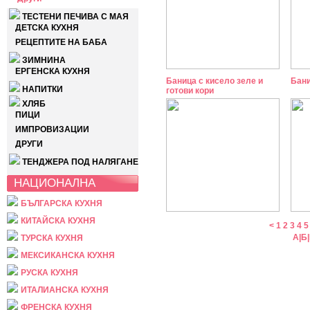
ТЕСТЕНИ ПЕЧИВА С МАЯ
ДЕТСКА КУХНЯ
РЕЦЕПТИТЕ НА БАБА
ЗИМНИНА
ЕРГЕНСКА КУХНЯ
Баница с кисело зеле и
Бани
НАПИТКИ
готови кори
ХЛЯБ
ПИЦИ
ИМПРОВИЗАЦИИ
ДРУГИ
ТЕНДЖЕРА ПОД НАЛЯГАНЕ
НАЦИОНАЛНА
БЪЛГАРСКА КУХНЯ
КИТАЙСКА КУХНЯ
<
1
2
3
4
5
А
|
Б
|
ТУРСКА КУХНЯ
МЕКСИКАНСКА КУХНЯ
РУСКА КУХНЯ
ИТАЛИАНСКА КУХНЯ
ФРЕНСКА КУХНЯ