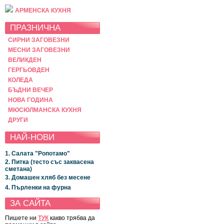
АРМЕНСКА КУХНЯ
ПРАЗНИЧНА
СИРНИ ЗАГОВЕЗНИ
МЕСНИ ЗАГОВЕЗНИ
ВЕЛИКДЕН
ГЕРГЬОВДЕН
КОЛЕДА
БЪДНИ ВЕЧЕР
НОВА ГОДИНА
МЮСЮЛМАНСКА КУХНЯ
ДРУГИ
НАЙ-НОВИ
1. Салата "Ропотамо"
2. Питка (тесто със заквасена
сметана)
3. Домашен хляб без месене
4. Пърленки на фурна
ЗА САЙТА
Пишете ни
ТУК
какво трябва да