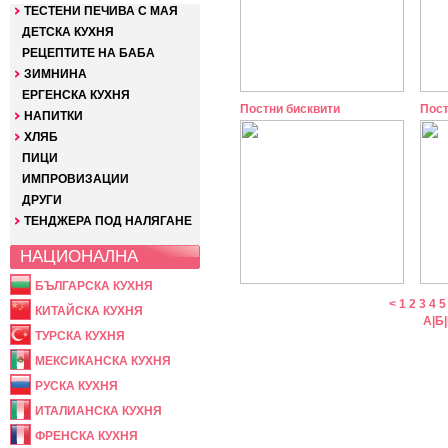
ТЕСТЕНИ ПЕЧИВА С МАЯ
ДЕТСКА КУХНЯ
РЕЦЕПТИТЕ НА БАБА
ЗИМНИНА
ЕРГЕНСКА КУХНЯ
Постни бисквити
Пост
НАПИТКИ
ХЛЯБ
ПИЦИ
ИМПРОВИЗАЦИИ
ДРУГИ
ТЕНДЖЕРА ПОД НАЛЯГАНЕ
НАЦИОНАЛНА
БЪЛГАРСКА КУХНЯ
<
1
2
3
4
5
КИТАЙСКА КУХНЯ
А
|
Б
|
ТУРСКА КУХНЯ
МЕКСИКАНСКА КУХНЯ
РУСКА КУХНЯ
ИТАЛИАНСКА КУХНЯ
ФРЕНСКА КУХНЯ