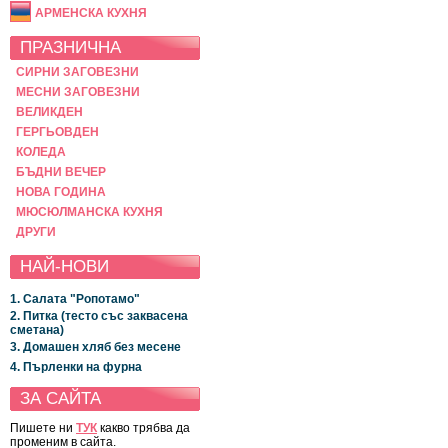
АРМЕНСКА КУХНЯ
ПРАЗНИЧНА
СИРНИ ЗАГОВЕЗНИ
МЕСНИ ЗАГОВЕЗНИ
ВЕЛИКДЕН
ГЕРГЬОВДЕН
КОЛЕДА
БЪДНИ ВЕЧЕР
НОВА ГОДИНА
МЮСЮЛМАНСКА КУХНЯ
ДРУГИ
НАЙ-НОВИ
1. Салата "Ропотамо"
2. Питка (тесто със заквасена
сметана)
3. Домашен хляб без месене
4. Пърленки на фурна
ЗА САЙТА
Пишете ни
ТУК
какво трябва да
променим в сайта.