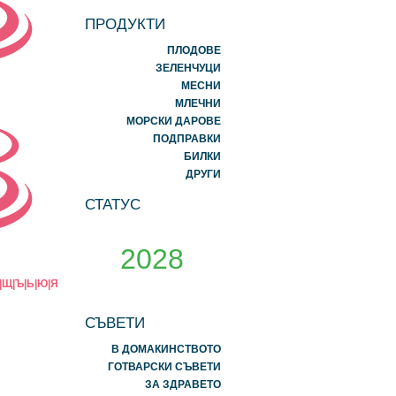
ПРОДУКТИ
ПЛОДОВЕ
ЗЕЛЕНЧУЦИ
МЕСНИ
МЛЕЧНИ
МОРСКИ ДАРОВЕ
ПОДПРАВКИ
БИЛКИ
ДРУГИ
СТАТУС
2028
|
Щ
|
Ъ
|
Ь
|
Ю
|
Я
СЪВЕТИ
В ДОМАКИНСТВОТО
ГОТВАРСКИ СЪВЕТИ
ЗА ЗДРАВЕТО