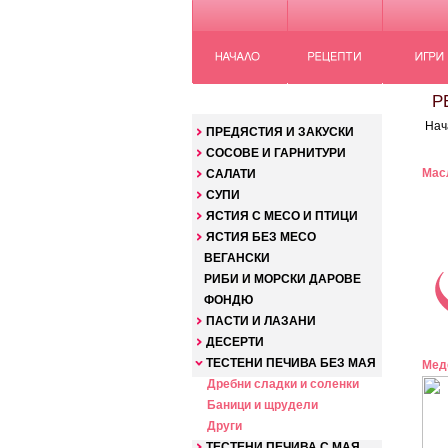
КАТЕГОРИИ
РЕ
Нач
ПРЕДЯСТИЯ И ЗАКУСКИ
СОСОВЕ И ГАРНИТУРИ
Мас
САЛАТИ
СУПИ
ЯСТИЯ С МЕСО И ПТИЦИ
ЯСТИЯ БЕЗ МЕСО
ВЕГАНСКИ
РИБИ И МОРСКИ ДАРОВЕ
ФОНДЮ
ПАСТИ И ЛАЗАНИ
ДЕСЕРТИ
ТЕСТЕНИ ПЕЧИВА БЕЗ МАЯ
Мед
Дребни сладки и соленки
Баници и щрудели
Други
ТЕСТЕНИ ПЕЧИВА С МАЯ