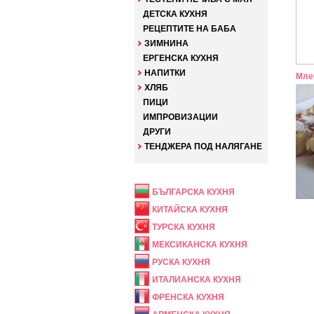
ДЕТСКА КУХНЯ
РЕЦЕПТИТЕ НА БАБА
ЗИМНИНА
ЕРГЕНСКА КУХНЯ
НАПИТКИ
Млеч
ХЛЯБ
ПИЦИ
ИМПРОВИЗАЦИИ
ДРУГИ
ТЕНДЖЕРА ПОД НАЛЯГАНЕ
НАЦИОНАЛНА
БЪЛГАРСКА КУХНЯ
КИТАЙСКА КУХНЯ
ТУРСКА КУХНЯ
МЕКСИКАНСКА КУХНЯ
РУСКА КУХНЯ
ИТАЛИАНСКА КУХНЯ
ФРЕНСКА КУХНЯ