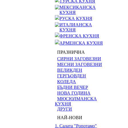
ТУРСКА КУХНЯ
МЕКСИКАНСКА
КУХНЯ
РУСКА КУХНЯ
ИТАЛИАНСКА
КУХНЯ
ФРЕНСКА КУХНЯ
АРМЕНСКА КУХНЯ
ПРАЗНИЧНА
СИРНИ ЗАГОВЕЗНИ
МЕСНИ ЗАГОВЕЗНИ
ВЕЛИКДЕН
ГЕРГЬОВДЕН
КОЛЕДА
БЪДНИ ВЕЧЕР
НОВА ГОДИНА
МЮСЮЛМАНСКА
КУХНЯ
ДРУГИ
НАЙ-НОВИ
1. Салата "Ропотамо"