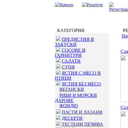
КАТЕГОРИИ
РЕ
На
ПРЕДЯСТИЯ И
ЗАКУСКИ
СОСОВЕ И
Сла
ГАРНИТУРИ
САЛАТИ
СУПИ
ЯСТИЯ С МЕСО И
ПТИЦИ
ЯСТИЯ БЕЗ МЕСО
ВЕГАНСКИ
РИБИ И МОРСКИ
ДАРОВЕ
ФОНДЮ
Сол
ПАСТИ И ЛАЗАНИ
ДЕСЕРТИ
ТЕСТЕНИ ПЕЧИВА