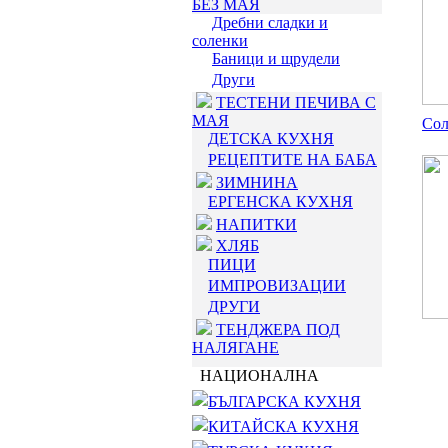
БЕЗ МАЯ
Дребни сладки и
соленки
Баници и щрудели
Други
ТЕСТЕНИ ПЕЧИВА С
МАЯ
Сол
ДЕТСКА КУХНЯ
РЕЦЕПТИТЕ НА БАБА
ЗИМНИНА
ЕРГЕНСКА КУХНЯ
НАПИТКИ
ХЛЯБ
ПИЦИ
ИМПРОВИЗАЦИИ
ДРУГИ
ТЕНДЖЕРА ПОД
НАЛЯГАНЕ
НАЦИОНАЛНА
БЪЛГАРСКА КУХНЯ
КИТАЙСКА КУХНЯ