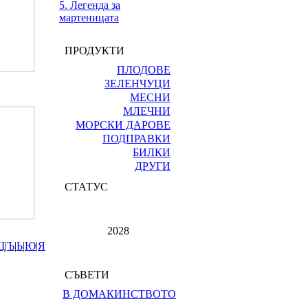
5. Легенда за
мартеницата
ПРОДУКТИ
ПЛОДОВЕ
ЗЕЛЕНЧУЦИ
МЕСНИ
МЛЕЧНИ
МОРСКИ ДАРОВЕ
ПОДПРАВКИ
БИЛКИ
ДРУГИ
СТАТУС
2028
Щ
|
Ъ
|
Ь
|
Ю
|
Я
СЪВЕТИ
В ДОМАКИНСТВОТО