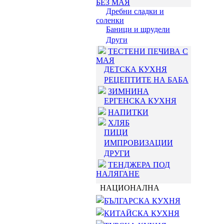
БЕЗ МАЯ
Дребни сладки и
соленки
Баници и щрудели
Други
ТЕСТЕНИ ПЕЧИВА С
МАЯ
ДЕТСКА КУХНЯ
РЕЦЕПТИТЕ НА БАБА
ЗИМНИНА
ЕРГЕНСКА КУХНЯ
НАПИТКИ
ХЛЯБ
ПИЦИ
ИМПРОВИЗАЦИИ
ДРУГИ
ТЕНДЖЕРА ПОД
НАЛЯГАНЕ
НАЦИОНАЛНА
БЪЛГАРСКА КУХНЯ
КИТАЙСКА КУХНЯ