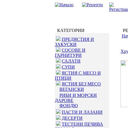
КАТЕГОРИИ
РЕ
На
ПРЕДЯСТИЯ И
ЗАКУСКИ
СОСОВЕ И
Хру
ГАРНИТУРИ
САЛАТИ
СУПИ
ЯСТИЯ С МЕСО И
ПТИЦИ
ЯСТИЯ БЕЗ МЕСО
ВЕГАНСКИ
РИБИ И МОРСКИ
ДАРОВЕ
ФОНДЮ
ПАСТИ И ЛАЗАНИ
ДЕСЕРТИ
ТЕСТЕНИ ПЕЧИВА