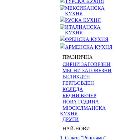
ТУРСКА КУХНЯ
МЕКСИКАНСКА
КУХНЯ
РУСКА КУХНЯ
ИТАЛИАНСКА
КУХНЯ
ФРЕНСКА КУХНЯ
АРМЕНСКА КУХНЯ
ПРАЗНИЧНА
СИРНИ ЗАГОВЕЗНИ
МЕСНИ ЗАГОВЕЗНИ
ВЕЛИКДЕН
ГЕРГЬОВДЕН
КОЛЕДА
БЪДНИ ВЕЧЕР
НОВА ГОДИНА
МЮСЮЛМАНСКА
КУХНЯ
ДРУГИ
НАЙ-НОВИ
1. Салата "Ропотамо"