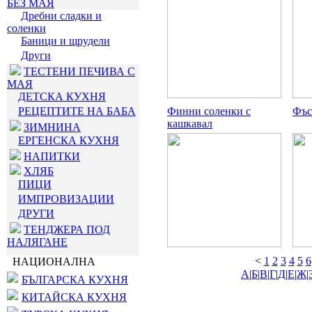
БЕЗ МАЯ
Дребни сладки и
соленки
Баници и щрудели
Други
ТЕСТЕНИ ПЕЧИВА С
МАЯ
ДЕТСКА КУХНЯ
РЕЦЕПТИТЕ НА БАБА
Финни соленки с
Фъс
кашкавал
ЗИМНИНА
ЕРГЕНСКА КУХНЯ
НАПИТКИ
ХЛЯБ
ПИЦИ
ИМПРОВИЗАЦИИ
ДРУГИ
ТЕНДЖЕРА ПОД
НАЛЯГАНЕ
<
1
2
3
4
5
6
НАЦИОНАЛНА
А
|
Б
|
В
|
Г
|
Д
|
Е
|
Ж
|
БЪЛГАРСКА КУХНЯ
КИТАЙСКА КУХНЯ