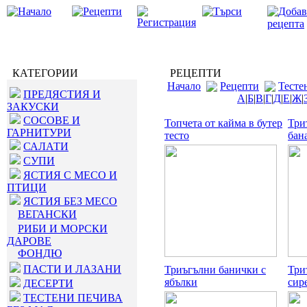
КАТЕГОРИИ
РЕЦЕПТИ
Начало
Рецепти
Тесте
ПРЕДЯСТИЯ И
А
|
Б
|
В
|
Г
|
Д
|
Е
|
Ж
|
ЗАКУСКИ
СОСОВЕ И
Топчета от кайма в бутер
Три
ГАРНИТУРИ
тесто
бан
САЛАТИ
СУПИ
ЯСТИЯ С МЕСО И
ПТИЦИ
ЯСТИЯ БЕЗ МЕСО
ВЕГАНСКИ
РИБИ И МОРСКИ
ДАРОВЕ
ФОНДЮ
ПАСТИ И ЛАЗАНИ
Триъгълни банички с
Три
ябълки
сир
ДЕСЕРТИ
ТЕСТЕНИ ПЕЧИВА