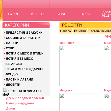
КАТЕГОРИИ
РЕЦЕПТИ
Начало
Рецепти
Тестени печива
ПРЕДЯСТИЯ И ЗАКУСКИ
А
|
Б
|
СОСОВЕ И ГАРНИТУРИ
Масленки
Меде
САЛАТИ
СУПИ
ЯСТИЯ С МЕСО И ПТИЦИ
ЯСТИЯ БЕЗ МЕСО
ВЕГАНСКИ
РИБИ И МОРСКИ ДАРОВЕ
ФОНДЮ
ПАСТИ И ЛАЗАНИ
ДЕСЕРТИ
Меденки
Меде
ТЕСТЕНИ ПЕЧИВА БЕЗ
МАЯ
Дребни сладки и соленки
Баници и щрудели
Други