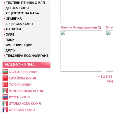
ТЕСТЕНИ ПЕЧИВА С МАЯ
ДЕТСКА КУХНЯ
РЕЦЕПТИТЕ НА БАБА
ЗИМНИНА
ЕРГЕНСКА КУХНЯ
Млечна баница (вариант 2)
Млеч
НАПИТКИ
ХЛЯБ
ПИЦИ
ИМПРОВИЗАЦИИ
ДРУГИ
ТЕНДЖЕРА ПОД НАЛЯГАНЕ
НАЦИОНАЛНА
БЪЛГАРСКА КУХНЯ
<
1
2
3
4
5
КИТАЙСКА КУХНЯ
А
|
Б
|
ТУРСКА КУХНЯ
МЕКСИКАНСКА КУХНЯ
РУСКА КУХНЯ
ИТАЛИАНСКА КУХНЯ
ФРЕНСКА КУХНЯ