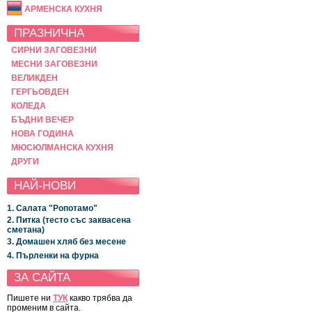
АРМЕНСКА КУХНЯ
ПРАЗНИЧНА
СИРНИ ЗАГОВЕЗНИ
МЕСНИ ЗАГОВЕЗНИ
ВЕЛИКДЕН
ГЕРГЬОВДЕН
КОЛЕДА
БЪДНИ ВЕЧЕР
НОВА ГОДИНА
МЮСЮЛМАНСКА КУХНЯ
ДРУГИ
НАЙ-НОВИ
1. Салата "Ропотамо"
2. Питка (тесто със заквасена
сметана)
3. Домашен хляб без месене
4. Пърленки на фурна
ЗА САЙТА
Пишете ни
ТУК
какво трябва да
променим в сайта.