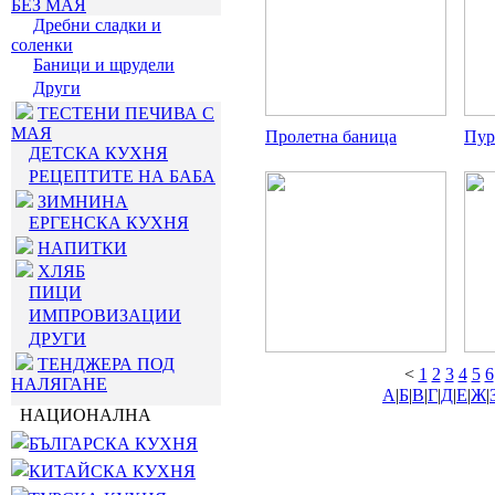
БЕЗ МАЯ
Дребни сладки и
соленки
Баници и щрудели
Други
ТЕСТЕНИ ПЕЧИВА С
МАЯ
Пролетна баница
Пур
ДЕТСКА КУХНЯ
РЕЦЕПТИТЕ НА БАБА
ЗИМНИНА
ЕРГЕНСКА КУХНЯ
НАПИТКИ
ХЛЯБ
ПИЦИ
ИМПРОВИЗАЦИИ
ДРУГИ
ТЕНДЖЕРА ПОД
<
1
2
3
4
5
6
НАЛЯГАНЕ
А
|
Б
|
В
|
Г
|
Д
|
Е
|
Ж
|
НАЦИОНАЛНА
БЪЛГАРСКА КУХНЯ
КИТАЙСКА КУХНЯ