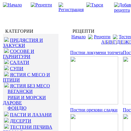
КАТЕГОРИИ
РЕЦЕПТИ
Начало
Рецепти
Тесте
ПРЕДЯСТИЯ И
А
|
Б
|
В
|
Г
|
Д
|
Е
|
Ж
|
ЗАКУСКИ
СОСОВЕ И
Постни локумени топчета
Пос
ГАРНИТУРИ
САЛАТИ
СУПИ
ЯСТИЯ С МЕСО И
ПТИЦИ
ЯСТИЯ БЕЗ МЕСО
ВЕГАНСКИ
РИБИ И МОРСКИ
ДАРОВЕ
ФОНДЮ
Постни орехови сладки
Пос
ПАСТИ И ЛАЗАНИ
ДЕСЕРТИ
ТЕСТЕНИ ПЕЧИВА