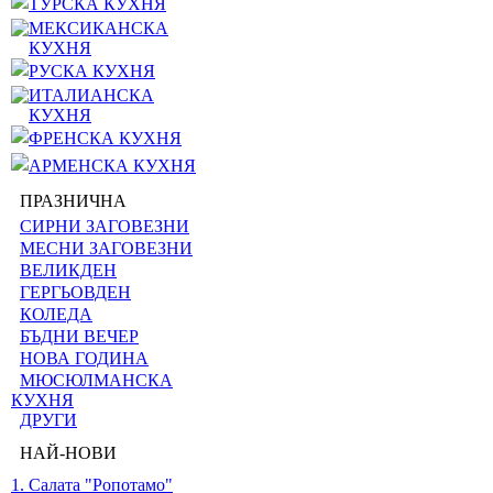
ТУРСКА КУХНЯ
МЕКСИКАНСКА
КУХНЯ
РУСКА КУХНЯ
ИТАЛИАНСКА
КУХНЯ
ФРЕНСКА КУХНЯ
АРМЕНСКА КУХНЯ
ПРАЗНИЧНА
СИРНИ ЗАГОВЕЗНИ
МЕСНИ ЗАГОВЕЗНИ
ВЕЛИКДЕН
ГЕРГЬОВДЕН
КОЛЕДА
БЪДНИ ВЕЧЕР
НОВА ГОДИНА
МЮСЮЛМАНСКА
КУХНЯ
ДРУГИ
НАЙ-НОВИ
1. Салата "Ропотамо"