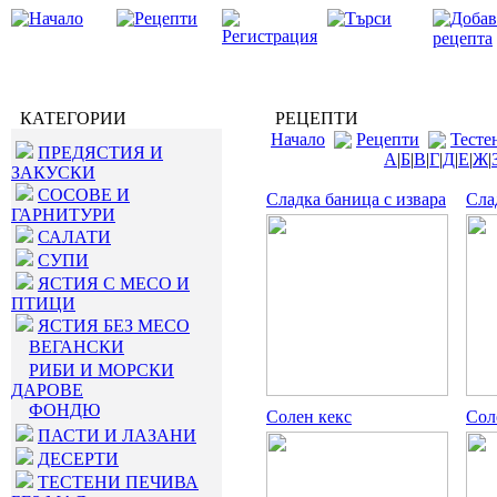
КАТЕГОРИИ
РЕЦЕПТИ
Начало
Рецепти
Тесте
ПРЕДЯСТИЯ И
А
|
Б
|
В
|
Г
|
Д
|
Е
|
Ж
|
ЗАКУСКИ
СОСОВЕ И
Сладка баница с извара
Сла
ГАРНИТУРИ
САЛАТИ
СУПИ
ЯСТИЯ С МЕСО И
ПТИЦИ
ЯСТИЯ БЕЗ МЕСО
ВЕГАНСКИ
РИБИ И МОРСКИ
ДАРОВЕ
ФОНДЮ
Солен кекс
Сол
ПАСТИ И ЛАЗАНИ
ДЕСЕРТИ
ТЕСТЕНИ ПЕЧИВА