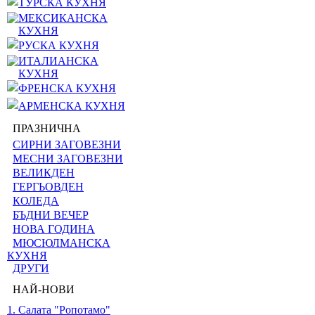
ТУРСКА КУХНЯ
МЕКСИКАНСКА
КУХНЯ
РУСКА КУХНЯ
ИТАЛИАНСКА
КУХНЯ
ФРЕНСКА КУХНЯ
АРМЕНСКА КУХНЯ
ПРАЗНИЧНА
СИРНИ ЗАГОВЕЗНИ
МЕСНИ ЗАГОВЕЗНИ
ВЕЛИКДЕН
ГЕРГЬОВДЕН
КОЛЕДА
БЪДНИ ВЕЧЕР
НОВА ГОДИНА
МЮСЮЛМАНСКА
КУХНЯ
ДРУГИ
НАЙ-НОВИ
1. Салата "Ропотамо"