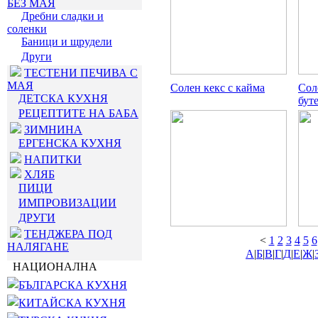
БЕЗ МАЯ
Дребни сладки и
соленки
Баници и щрудели
Други
ТЕСТЕНИ ПЕЧИВА С
МАЯ
Солен кекс с кайма
Сол
ДЕТСКА КУХНЯ
буте
РЕЦЕПТИТЕ НА БАБА
ЗИМНИНА
ЕРГЕНСКА КУХНЯ
НАПИТКИ
ХЛЯБ
ПИЦИ
ИМПРОВИЗАЦИИ
ДРУГИ
ТЕНДЖЕРА ПОД
<
1
2
3
4
5
6
НАЛЯГАНЕ
А
|
Б
|
В
|
Г
|
Д
|
Е
|
Ж
|
НАЦИОНАЛНА
БЪЛГАРСКА КУХНЯ
КИТАЙСКА КУХНЯ