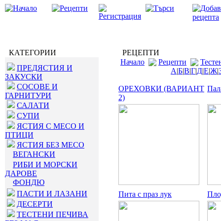
КАТЕГОРИИ
РЕЦЕПТИ
Начало
Рецепти
Тесте
ПРЕДЯСТИЯ И
А
|
Б
|
В
|
Г
|
Д
|
Е
|
Ж
|
ЗАКУСКИ
СОСОВЕ И
ОРЕХОВКИ (ВАРИАНТ
Пал
ГАРНИТУРИ
2)
САЛАТИ
СУПИ
ЯСТИЯ С МЕСО И
ПТИЦИ
ЯСТИЯ БЕЗ МЕСО
ВЕГАНСКИ
РИБИ И МОРСКИ
ДАРОВЕ
ФОНДЮ
ПАСТИ И ЛАЗАНИ
Пита с праз лук
Пло
ДЕСЕРТИ
ТЕСТЕНИ ПЕЧИВА