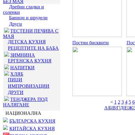
БЕЗ МАЯ
Дребни сладки и
соленки
Баници и щрудели
Други
ТЕСТЕНИ ПЕЧИВА С
МАЯ
ДЕТСКА КУХНЯ
Постни бисквити
Пос
РЕЦЕПТИТЕ НА БАБА
ЗИМНИНА
ЕРГЕНСКА КУХНЯ
НАПИТКИ
ХЛЯБ
ПИЦИ
ИМПРОВИЗАЦИИ
ДРУГИ
ТЕНДЖЕРА ПОД
<
1
2
3
4
5
6
НАЛЯГАНЕ
А
|
Б
|
В
|
Г
|
Д
|
Е
|
Ж
|
НАЦИОНАЛНА
БЪЛГАРСКА КУХНЯ
КИТАЙСКА КУХНЯ