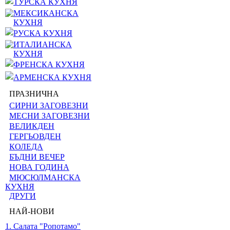
ТУРСКА КУХНЯ
МЕКСИКАНСКА
КУХНЯ
РУСКА КУХНЯ
ИТАЛИАНСКА
КУХНЯ
ФРЕНСКА КУХНЯ
АРМЕНСКА КУХНЯ
ПРАЗНИЧНА
СИРНИ ЗАГОВЕЗНИ
МЕСНИ ЗАГОВЕЗНИ
ВЕЛИКДЕН
ГЕРГЬОВДЕН
КОЛЕДА
БЪДНИ ВЕЧЕР
НОВА ГОДИНА
МЮСЮЛМАНСКА
КУХНЯ
ДРУГИ
НАЙ-НОВИ
1. Салата "Ропотамо"