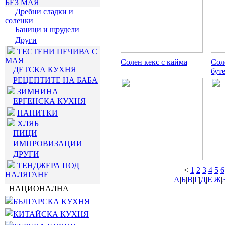
БЕЗ МАЯ
Дребни сладки и
соленки
Баници и щрудели
Други
ТЕСТЕНИ ПЕЧИВА С
МАЯ
Солен кекс с кайма
Сол
ДЕТСКА КУХНЯ
буте
РЕЦЕПТИТЕ НА БАБА
ЗИМНИНА
ЕРГЕНСКА КУХНЯ
НАПИТКИ
ХЛЯБ
ПИЦИ
ИМПРОВИЗАЦИИ
ДРУГИ
ТЕНДЖЕРА ПОД
<
1
2
3
4
5
6
НАЛЯГАНЕ
А
|
Б
|
В
|
Г
|
Д
|
Е
|
Ж
|
НАЦИОНАЛНА
БЪЛГАРСКА КУХНЯ
КИТАЙСКА КУХНЯ