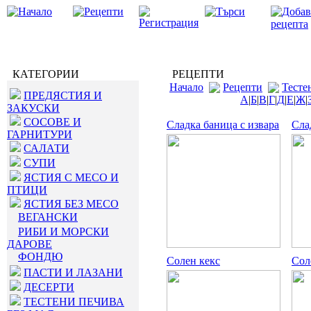
КАТЕГОРИИ
РЕЦЕПТИ
Начало
Рецепти
Тесте
ПРЕДЯСТИЯ И
А
|
Б
|
В
|
Г
|
Д
|
Е
|
Ж
|
ЗАКУСКИ
СОСОВЕ И
Сладка баница с извара
Сла
ГАРНИТУРИ
САЛАТИ
СУПИ
ЯСТИЯ С МЕСО И
ПТИЦИ
ЯСТИЯ БЕЗ МЕСО
ВЕГАНСКИ
РИБИ И МОРСКИ
ДАРОВЕ
ФОНДЮ
Солен кекс
Сол
ПАСТИ И ЛАЗАНИ
ДЕСЕРТИ
ТЕСТЕНИ ПЕЧИВА