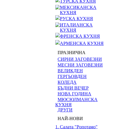
ТУРСКА КУХНЯ
МЕКСИКАНСКА
КУХНЯ
РУСКА КУХНЯ
ИТАЛИАНСКА
КУХНЯ
ФРЕНСКА КУХНЯ
АРМЕНСКА КУХНЯ
ПРАЗНИЧНА
СИРНИ ЗАГОВЕЗНИ
МЕСНИ ЗАГОВЕЗНИ
ВЕЛИКДЕН
ГЕРГЬОВДЕН
КОЛЕДА
БЪДНИ ВЕЧЕР
НОВА ГОДИНА
МЮСЮЛМАНСКА
КУХНЯ
ДРУГИ
НАЙ-НОВИ
1. Салата "Ропотамо"