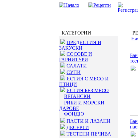
КАТЕГОРИИ
РЕ
На
ПРЕДЯСТИЯ И
ЗАКУСКИ
СОСОВЕ И
Бан
ГАРНИТУРИ
тес
САЛАТИ
СУПИ
ЯСТИЯ С МЕСО И
ПТИЦИ
ЯСТИЯ БЕЗ МЕСО
ВЕГАНСКИ
РИБИ И МОРСКИ
ДАРОВЕ
ФОНДЮ
ПАСТИ И ЛАЗАНИ
Бан
пас
ДЕСЕРТИ
ТЕСТЕНИ ПЕЧИВА