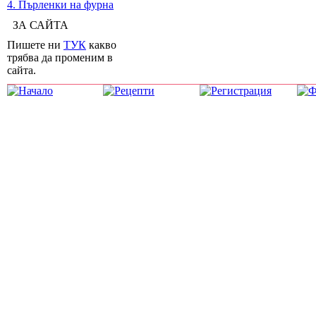
4. Пърленки на фурна
ЗА САЙТА
Пишете ни
ТУК
какво
трябва да променим в
сайта.