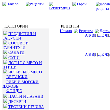
КАТЕГОРИИ
РЕЦЕПТИ
Начало
Рецепти
Детск
ПРЕДЯСТИЯ И
А
|
Б
|
В
|
Г
|
Д
|
Е
|
Ж
|
ЗАКУСКИ
СОСОВЕ И
ГАРНИТУРИ
САЛАТИ
А
|
Б
|
В
|
Г
|
Д
|
Е
|
Ж
|
СУПИ
ЯСТИЯ С МЕСО И
ПТИЦИ
ЯСТИЯ БЕЗ МЕСО
ВЕГАНСКИ
РИБИ И МОРСКИ
ДАРОВЕ
ФОНДЮ
ПАСТИ И ЛАЗАНИ
ДЕСЕРТИ
ТЕСТЕНИ ПЕЧИВА