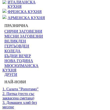
ИТАЛИАНСКА
КУХНЯ
ФРЕНСКА КУХНЯ
АРМЕНСКА КУХНЯ
ПРАЗНИЧНА
СИРНИ ЗАГОВЕЗНИ
МЕСНИ ЗАГОВЕЗНИ
ВЕЛИКДЕН
ГЕРГЬОВДЕН
КОЛЕДА
БЪДНИ ВЕЧЕР
НОВА ГОДИНА
МЮСЮЛМАНСКА
КУХНЯ
ДРУГИ
НАЙ-НОВИ
1. Салата "Ропотамо"
2. Питка (тесто със
заквасена сметана)
3. Домашен хляб без
месене