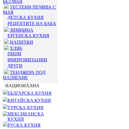
БЕЗ МАЯ
ТЕСТЕНИ ПЕЧИВА С
МАЯ
ДЕТСКА КУХНЯ
РЕЦЕПТИТЕ НА БАБА
ЗИМНИНА
ЕРГЕНСКА КУХНЯ
НАПИТКИ
ХЛЯБ
ПИЦИ
ИМПРОВИЗАЦИИ
ДРУГИ
ТЕНДЖЕРА ПОД
НАЛЯГАНЕ
НАЦИОНАЛНА
БЪЛГАРСКА КУХНЯ
КИТАЙСКА КУХНЯ
ТУРСКА КУХНЯ
МЕКСИКАНСКА
КУХНЯ
РУСКА КУХНЯ