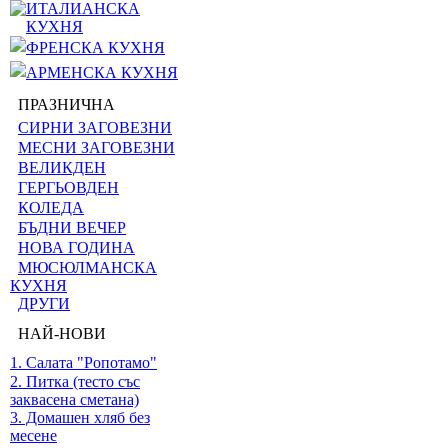
ИТАЛИАНСКА
КУХНЯ
ФРЕНСКА КУХНЯ
АРМЕНСКА КУХНЯ
ПРАЗНИЧНА
СИРНИ ЗАГОВЕЗНИ
МЕСНИ ЗАГОВЕЗНИ
ВЕЛИКДЕН
ГЕРГЬОВДЕН
КОЛЕДА
БЪДНИ ВЕЧЕР
НОВА ГОДИНА
МЮСЮЛМАНСКА
КУХНЯ
ДРУГИ
НАЙ-НОВИ
1. Салата "Ропотамо"
2. Питка (тесто със
заквасена сметана)
3. Домашен хляб без
месене