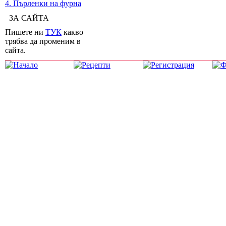
4. Пърленки на фурна
ЗА САЙТА
Пишете ни
ТУК
какво
трябва да променим в
сайта.