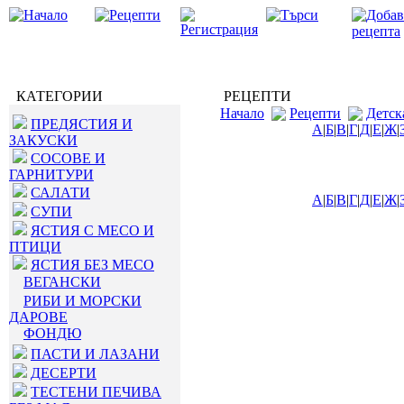
КАТЕГОРИИ
РЕЦЕПТИ
Начало
Рецепти
Детск
ПРЕДЯСТИЯ И
А
|
Б
|
В
|
Г
|
Д
|
Е
|
Ж
|
ЗАКУСКИ
СОСОВЕ И
ГАРНИТУРИ
САЛАТИ
А
|
Б
|
В
|
Г
|
Д
|
Е
|
Ж
|
СУПИ
ЯСТИЯ С МЕСО И
ПТИЦИ
ЯСТИЯ БЕЗ МЕСО
ВЕГАНСКИ
РИБИ И МОРСКИ
ДАРОВЕ
ФОНДЮ
ПАСТИ И ЛАЗАНИ
ДЕСЕРТИ
ТЕСТЕНИ ПЕЧИВА