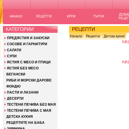
КАТЕГОРИИ
РЕЦЕПТИ
Начало
Рецепти
Детска кухня
ПРЕДЯСТИЯ И ЗАКУСКИ
А
|
Б
|
СОСОВЕ И ГАРНИТУРИ
САЛАТИ
СУПИ
А
|
Б
|
ЯСТИЯ С МЕСО И ПТИЦИ
ЯСТИЯ БЕЗ МЕСО
ВЕГАНСКИ
РИБИ И МОРСКИ ДАРОВЕ
ФОНДЮ
ПАСТИ И ЛАЗАНИ
ДЕСЕРТИ
ТЕСТЕНИ ПЕЧИВА БЕЗ МАЯ
ТЕСТЕНИ ПЕЧИВА С МАЯ
ДЕТСКА КУХНЯ
РЕЦЕПТИТЕ НА БАБА
ЗИМНИНА