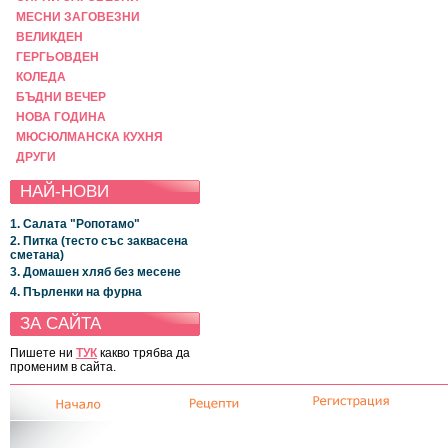
МЕСНИ ЗАГОВЕЗНИ
ВЕЛИКДЕН
ГЕРГЬОВДЕН
КОЛЕДА
БЪДНИ ВЕЧЕР
НОВА ГОДИНА
МЮСЮЛМАНСКА КУХНЯ
ДРУГИ
НАЙ-НОВИ
1. Салата "Ропотамо"
2. Питка (тесто със заквасена
сметана)
3. Домашен хляб без месене
4. Пърленки на фурна
ЗА САЙТА
Пишете ни
ТУК
какво трябва да
променим в сайта.