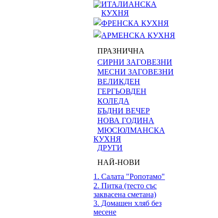
ИТАЛИАНСКА
КУХНЯ
ФРЕНСКА КУХНЯ
АРМЕНСКА КУХНЯ
ПРАЗНИЧНА
СИРНИ ЗАГОВЕЗНИ
МЕСНИ ЗАГОВЕЗНИ
ВЕЛИКДЕН
ГЕРГЬОВДЕН
КОЛЕДА
БЪДНИ ВЕЧЕР
НОВА ГОДИНА
МЮСЮЛМАНСКА
КУХНЯ
ДРУГИ
НАЙ-НОВИ
1. Салата "Ропотамо"
2. Питка (тесто със
заквасена сметана)
3. Домашен хляб без
месене