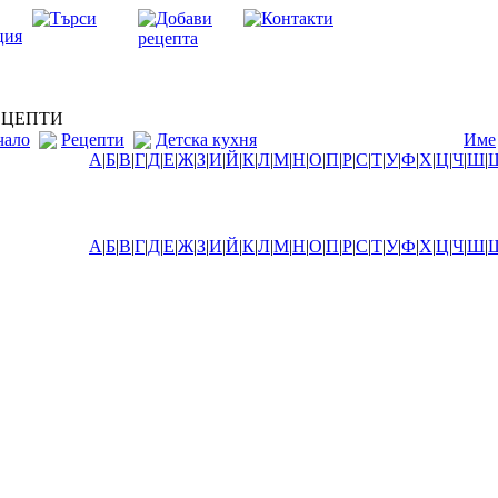
ЦЕПТИ
чало
Рецепти
Детска кухня
Име
А
|
Б
|
В
|
Г
|
Д
|
Е
|
Ж
|
З
|
И
|
Й
|
К
|
Л
|
М
|
Н
|
О
|
П
|
Р
|
С
|
Т
|
У
|
Ф
|
Х
|
Ц
|
Ч
|
Ш
|
А
|
Б
|
В
|
Г
|
Д
|
Е
|
Ж
|
З
|
И
|
Й
|
К
|
Л
|
М
|
Н
|
О
|
П
|
Р
|
С
|
Т
|
У
|
Ф
|
Х
|
Ц
|
Ч
|
Ш
|