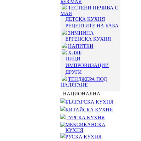
БЕЗ МАЯ
ТЕСТЕНИ ПЕЧИВА С
МАЯ
ДЕТСКА КУХНЯ
РЕЦЕПТИТЕ НА БАБА
ЗИМНИНА
ЕРГЕНСКА КУХНЯ
НАПИТКИ
ХЛЯБ
ПИЦИ
ИМПРОВИЗАЦИИ
ДРУГИ
ТЕНДЖЕРА ПОД
НАЛЯГАНЕ
НАЦИОНАЛНА
БЪЛГАРСКА КУХНЯ
КИТАЙСКА КУХНЯ
ТУРСКА КУХНЯ
МЕКСИКАНСКА
КУХНЯ
РУСКА КУХНЯ