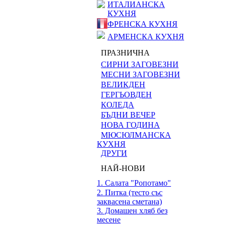
ИТАЛИАНСКА
КУХНЯ
ФРЕНСКА КУХНЯ
АРМЕНСКА КУХНЯ
ПРАЗНИЧНА
СИРНИ ЗАГОВЕЗНИ
МЕСНИ ЗАГОВЕЗНИ
ВЕЛИКДЕН
ГЕРГЬОВДЕН
КОЛЕДА
БЪДНИ ВЕЧЕР
НОВА ГОДИНА
МЮСЮЛМАНСКА
КУХНЯ
ДРУГИ
НАЙ-НОВИ
1. Салата "Ропотамо"
2. Питка (тесто със
заквасена сметана)
3. Домашен хляб без
месене