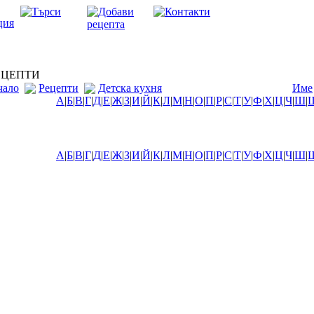
ЦЕПТИ
чало
Рецепти
Детска кухня
Име
А
|
Б
|
В
|
Г
|
Д
|
Е
|
Ж
|
З
|
И
|
Й
|
К
|
Л
|
М
|
Н
|
О
|
П
|
Р
|
С
|
Т
|
У
|
Ф
|
Х
|
Ц
|
Ч
|
Ш
|
А
|
Б
|
В
|
Г
|
Д
|
Е
|
Ж
|
З
|
И
|
Й
|
К
|
Л
|
М
|
Н
|
О
|
П
|
Р
|
С
|
Т
|
У
|
Ф
|
Х
|
Ц
|
Ч
|
Ш
|