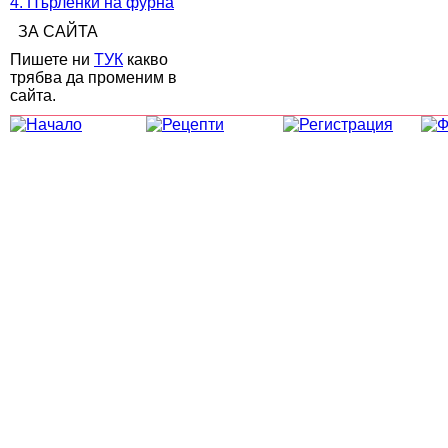
4. Пърленки на фурна
ЗА САЙТА
Пишете ни
ТУК
какво
трябва да променим в
сайта.