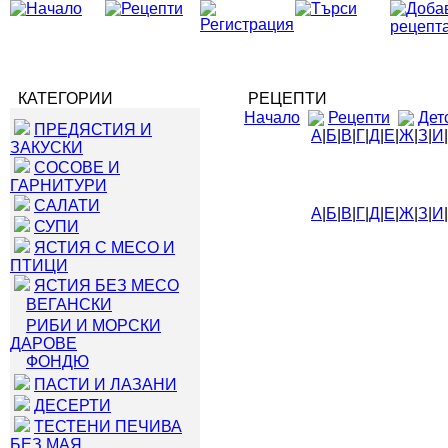
КАТЕГОРИИ
РЕЦЕПТИ
Начало
Рецепти
Дет
ПРЕДЯСТИЯ И
А
|
Б
|
В
|
Г
|
Д
|
Е
|
Ж
|
З
|
И
|
ЗАКУСКИ
СОСОВЕ И
ГАРНИТУРИ
САЛАТИ
А
|
Б
|
В
|
Г
|
Д
|
Е
|
Ж
|
З
|
И
|
СУПИ
ЯСТИЯ С МЕСО И
ПТИЦИ
ЯСТИЯ БЕЗ МЕСО
ВЕГАНСКИ
РИБИ И МОРСКИ
ДАРОВЕ
ФОНДЮ
ПАСТИ И ЛАЗАНИ
ДЕСЕРТИ
ТЕСТЕНИ ПЕЧИВА
БЕЗ МАЯ