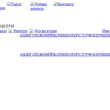
ЦЕПТИ
чало
Рецепти
Детска кухня
Име
А
|
Б
|
В
|
Г
|
Д
|
Е
|
Ж
|
З
|
И
|
Й
|
К
|
Л
|
М
|
Н
|
О
|
П
|
Р
|
С
|
Т
|
У
|
Ф
|
Х
|
Ц
|
Ч
|
Ш
|
А
|
Б
|
В
|
Г
|
Д
|
Е
|
Ж
|
З
|
И
|
Й
|
К
|
Л
|
М
|
Н
|
О
|
П
|
Р
|
С
|
Т
|
У
|
Ф
|
Х
|
Ц
|
Ч
|
Ш
|