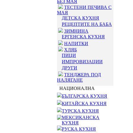
БЕЗ МАЯ
ТЕСТЕНИ ПЕЧИВА С
МАЯ
ДЕТСКА КУХНЯ
РЕЦЕПТИТЕ НА БАБА
ЗИМНИНА
ЕРГЕНСКА КУХНЯ
НАПИТКИ
ХЛЯБ
ПИЦИ
ИМПРОВИЗАЦИИ
ДРУГИ
ТЕНДЖЕРА ПОД
НАЛЯГАНЕ
НАЦИОНАЛНА
БЪЛГАРСКА КУХНЯ
КИТАЙСКА КУХНЯ
ТУРСКА КУХНЯ
МЕКСИКАНСКА
КУХНЯ
РУСКА КУХНЯ