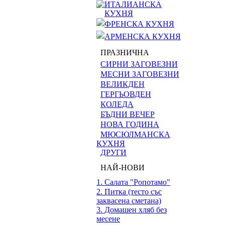
ИТАЛИАНСКА
КУХНЯ
ФРЕНСКА КУХНЯ
АРМЕНСКА КУХНЯ
ПРАЗНИЧНА
СИРНИ ЗАГОВЕЗНИ
МЕСНИ ЗАГОВЕЗНИ
ВЕЛИКДЕН
ГЕРГЬОВДЕН
КОЛЕДА
БЪДНИ ВЕЧЕР
НОВА ГОДИНА
МЮСЮЛМАНСКА
КУХНЯ
ДРУГИ
НАЙ-НОВИ
1. Салата "Ропотамо"
2. Питка (тесто със
заквасена сметана)
3. Домашен хляб без
месене