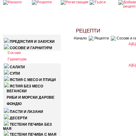
КАТЕГОРИИ
РЕЦЕПТИ
Начало
Рецепти
Сосове и г
ПРЕДЯСТИЯ И ЗАКУСКИ
А
|
Б
|
СОСОВЕ И ГАРНИТУРИ
Сосове
Гарнитури
А
|
Б
|
САЛАТИ
СУПИ
ЯСТИЯ С МЕСО И ПТИЦИ
ЯСТИЯ БЕЗ МЕСО
ВЕГАНСКИ
РИБИ И МОРСКИ ДАРОВЕ
ФОНДЮ
ПАСТИ И ЛАЗАНИ
ДЕСЕРТИ
ТЕСТЕНИ ПЕЧИВА БЕЗ
МАЯ
ТЕСТЕНИ ПЕЧИВА С МАЯ