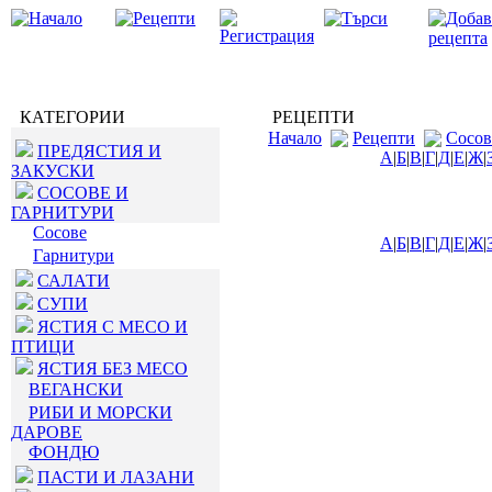
КАТЕГОРИИ
РЕЦЕПТИ
Начало
Рецепти
Сосов
ПРЕДЯСТИЯ И
А
|
Б
|
В
|
Г
|
Д
|
Е
|
Ж
|
ЗАКУСКИ
СОСОВЕ И
ГАРНИТУРИ
Сосове
А
|
Б
|
В
|
Г
|
Д
|
Е
|
Ж
|
Гарнитури
САЛАТИ
СУПИ
ЯСТИЯ С МЕСО И
ПТИЦИ
ЯСТИЯ БЕЗ МЕСО
ВЕГАНСКИ
РИБИ И МОРСКИ
ДАРОВЕ
ФОНДЮ
ПАСТИ И ЛАЗАНИ