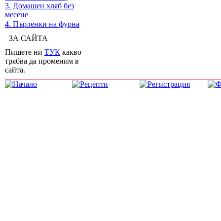
3. Домашен хляб без
месене
4. Пърленки на фурна
ЗА САЙТА
Пишете ни
ТУК
какво
трябва да променим в
сайта.