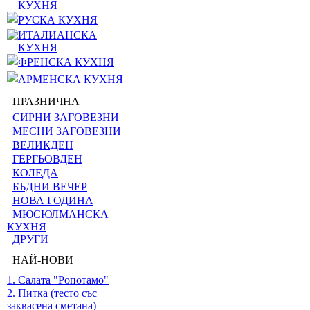
КУХНЯ
РУСКА КУХНЯ
ИТАЛИАНСКА
КУХНЯ
ФРЕНСКА КУХНЯ
АРМЕНСКА КУХНЯ
ПРАЗНИЧНА
СИРНИ ЗАГОВЕЗНИ
МЕСНИ ЗАГОВЕЗНИ
ВЕЛИКДЕН
ГЕРГЬОВДЕН
КОЛЕДА
БЪДНИ ВЕЧЕР
НОВА ГОДИНА
МЮСЮЛМАНСКА
КУХНЯ
ДРУГИ
НАЙ-НОВИ
1. Салата "Ропотамо"
2. Питка (тесто със
заквасена сметана)