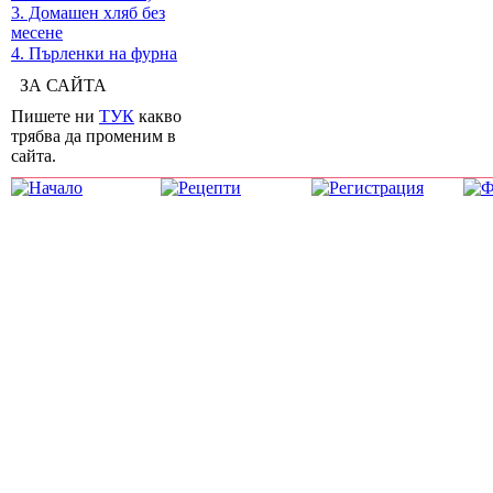
3. Домашен хляб без
месене
4. Пърленки на фурна
ЗА САЙТА
Пишете ни
ТУК
какво
трябва да променим в
сайта.