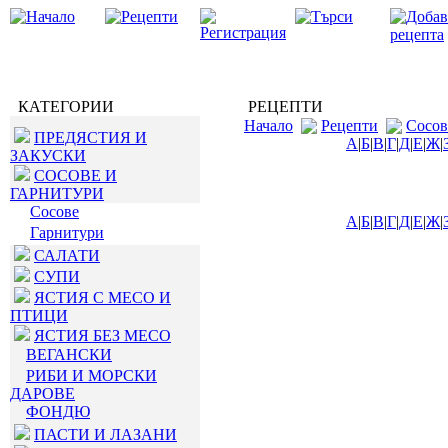
КАТЕГОРИИ
РЕЦЕПТИ
Начало
Рецепти
Сосов
ПРЕДЯСТИЯ И
А
|
Б
|
В
|
Г
|
Д
|
Е
|
Ж
|
ЗАКУСКИ
СОСОВЕ И
ГАРНИТУРИ
Сосове
А
|
Б
|
В
|
Г
|
Д
|
Е
|
Ж
|
Гарнитури
САЛАТИ
СУПИ
ЯСТИЯ С МЕСО И
ПТИЦИ
ЯСТИЯ БЕЗ МЕСО
ВЕГАНСКИ
РИБИ И МОРСКИ
ДАРОВЕ
ФОНДЮ
ПАСТИ И ЛАЗАНИ