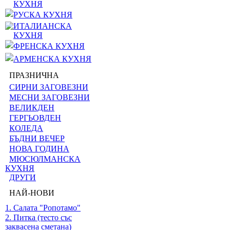
КУХНЯ
РУСКА КУХНЯ
ИТАЛИАНСКА
КУХНЯ
ФРЕНСКА КУХНЯ
АРМЕНСКА КУХНЯ
ПРАЗНИЧНА
СИРНИ ЗАГОВЕЗНИ
МЕСНИ ЗАГОВЕЗНИ
ВЕЛИКДЕН
ГЕРГЬОВДЕН
КОЛЕДА
БЪДНИ ВЕЧЕР
НОВА ГОДИНА
МЮСЮЛМАНСКА
КУХНЯ
ДРУГИ
НАЙ-НОВИ
1. Салата "Ропотамо"
2. Питка (тесто със
заквасена сметана)