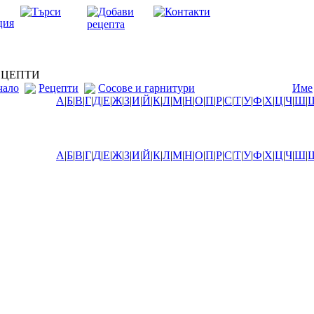
ЦЕПТИ
чало
Рецепти
Сосове и гарнитури
Име
А
|
Б
|
В
|
Г
|
Д
|
Е
|
Ж
|
З
|
И
|
Й
|
К
|
Л
|
М
|
Н
|
О
|
П
|
Р
|
С
|
Т
|
У
|
Ф
|
Х
|
Ц
|
Ч
|
Ш
|
А
|
Б
|
В
|
Г
|
Д
|
Е
|
Ж
|
З
|
И
|
Й
|
К
|
Л
|
М
|
Н
|
О
|
П
|
Р
|
С
|
Т
|
У
|
Ф
|
Х
|
Ц
|
Ч
|
Ш
|