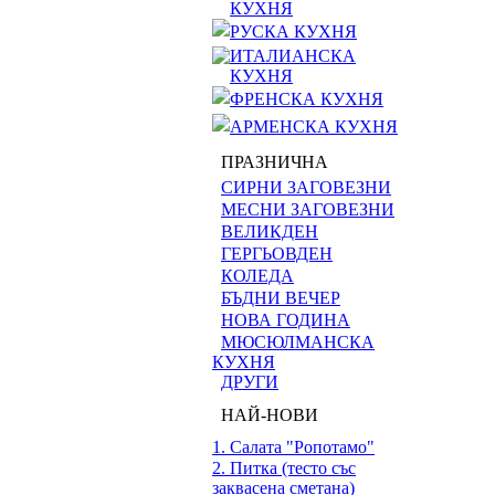
КУХНЯ
РУСКА КУХНЯ
ИТАЛИАНСКА
КУХНЯ
ФРЕНСКА КУХНЯ
АРМЕНСКА КУХНЯ
ПРАЗНИЧНА
СИРНИ ЗАГОВЕЗНИ
МЕСНИ ЗАГОВЕЗНИ
ВЕЛИКДЕН
ГЕРГЬОВДЕН
КОЛЕДА
БЪДНИ ВЕЧЕР
НОВА ГОДИНА
МЮСЮЛМАНСКА
КУХНЯ
ДРУГИ
НАЙ-НОВИ
1. Салата "Ропотамо"
2. Питка (тесто със
заквасена сметана)