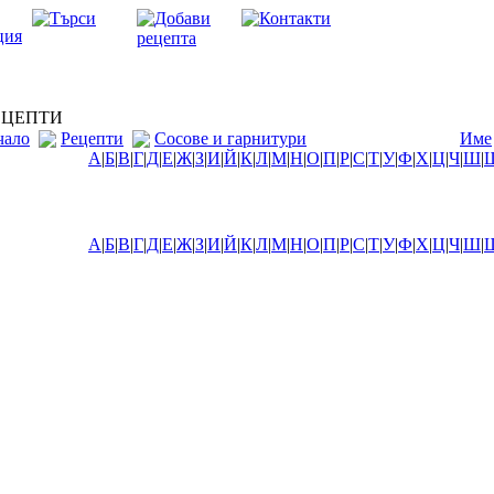
ЦЕПТИ
чало
Рецепти
Сосове и гарнитури
Име
А
|
Б
|
В
|
Г
|
Д
|
Е
|
Ж
|
З
|
И
|
Й
|
К
|
Л
|
М
|
Н
|
О
|
П
|
Р
|
С
|
Т
|
У
|
Ф
|
Х
|
Ц
|
Ч
|
Ш
|
А
|
Б
|
В
|
Г
|
Д
|
Е
|
Ж
|
З
|
И
|
Й
|
К
|
Л
|
М
|
Н
|
О
|
П
|
Р
|
С
|
Т
|
У
|
Ф
|
Х
|
Ц
|
Ч
|
Ш
|