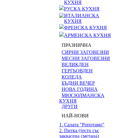
КУХНЯ
РУСКА КУХНЯ
ИТАЛИАНСКА
КУХНЯ
ФРЕНСКА КУХНЯ
АРМЕНСКА КУХНЯ
ПРАЗНИЧНА
СИРНИ ЗАГОВЕЗНИ
МЕСНИ ЗАГОВЕЗНИ
ВЕЛИКДЕН
ГЕРГЬОВДЕН
КОЛЕДА
БЪДНИ ВЕЧЕР
НОВА ГОДИНА
МЮСЮЛМАНСКА
КУХНЯ
ДРУГИ
НАЙ-НОВИ
1. Салата "Ропотамо"
2. Питка (тесто със
заквасена сметана)