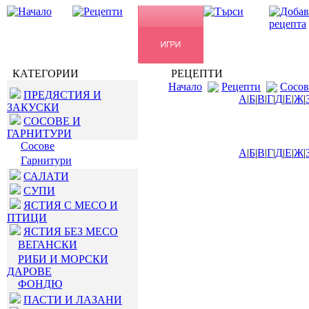
КАТЕГОРИИ
РЕЦЕПТИ
Начало
Рецепти
Сосов
ПРЕДЯСТИЯ И
А
|
Б
|
В
|
Г
|
Д
|
Е
|
Ж
|
ЗАКУСКИ
СОСОВЕ И
ГАРНИТУРИ
Сосове
А
|
Б
|
В
|
Г
|
Д
|
Е
|
Ж
|
Гарнитури
САЛАТИ
СУПИ
ЯСТИЯ С МЕСО И
ПТИЦИ
ЯСТИЯ БЕЗ МЕСО
ВЕГАНСКИ
РИБИ И МОРСКИ
ДАРОВЕ
ФОНДЮ
ПАСТИ И ЛАЗАНИ