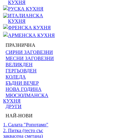
КУХНЯ
РУСКА КУХНЯ
ИТАЛИАНСКА
КУХНЯ
ФРЕНСКА КУХНЯ
АРМЕНСКА КУХНЯ
ПРАЗНИЧНА
СИРНИ ЗАГОВЕЗНИ
МЕСНИ ЗАГОВЕЗНИ
ВЕЛИКДЕН
ГЕРГЬОВДЕН
КОЛЕДА
БЪДНИ ВЕЧЕР
НОВА ГОДИНА
МЮСЮЛМАНСКА
КУХНЯ
ДРУГИ
НАЙ-НОВИ
1. Салата "Ропотамо"
2. Питка (тесто със
заквасена сметана)