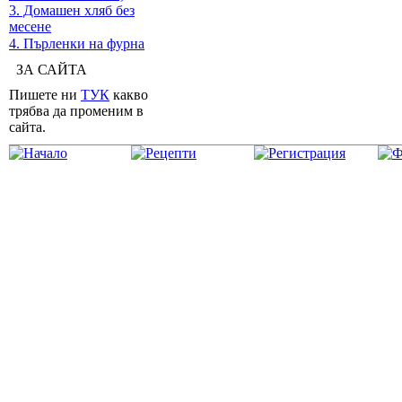
3. Домашен хляб без
месене
4. Пърленки на фурна
ЗА САЙТА
Пишете ни
ТУК
какво
трябва да променим в
сайта.