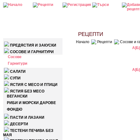
КАТЕГОРИИ
РЕЦЕПТИ
Начало
Рецепти
Сосове и г
ПРЕДЯСТИЯ И ЗАКУСКИ
А
|
Б
|
СОСОВЕ И ГАРНИТУРИ
Сосове
Гарнитури
А
|
Б
|
САЛАТИ
СУПИ
ЯСТИЯ С МЕСО И ПТИЦИ
ЯСТИЯ БЕЗ МЕСО
ВЕГАНСКИ
РИБИ И МОРСКИ ДАРОВЕ
ФОНДЮ
ПАСТИ И ЛАЗАНИ
ДЕСЕРТИ
ТЕСТЕНИ ПЕЧИВА БЕЗ
МАЯ