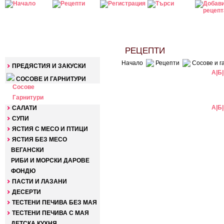
КАТЕГОРИИ
РЕЦЕПТИ
Начало
Рецепти
Сосове и г
ПРЕДЯСТИЯ И ЗАКУСКИ
А
|
Б
|
СОСОВЕ И ГАРНИТУРИ
Сосове
Гарнитури
А
|
Б
|
САЛАТИ
СУПИ
ЯСТИЯ С МЕСО И ПТИЦИ
ЯСТИЯ БЕЗ МЕСО
ВЕГАНСКИ
РИБИ И МОРСКИ ДАРОВЕ
ФОНДЮ
ПАСТИ И ЛАЗАНИ
ДЕСЕРТИ
ТЕСТЕНИ ПЕЧИВА БЕЗ МАЯ
ТЕСТЕНИ ПЕЧИВА С МАЯ
ДЕТСКА КУХНЯ