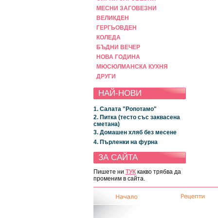
МЕСНИ ЗАГОВЕЗНИ
ВЕЛИКДЕН
ГЕРГЬОВДЕН
КОЛЕДА
БЪДНИ ВЕЧЕР
НОВА ГОДИНА
МЮСЮЛМАНСКА КУХНЯ
ДРУГИ
НАЙ-НОВИ
1. Салата "Ропотамо"
2. Питка (тесто със заквасена
сметана)
3. Домашен хляб без месене
4. Пърленки на фурна
ЗА САЙТА
Пишете ни
ТУК
какво трябва да
променим в сайта.