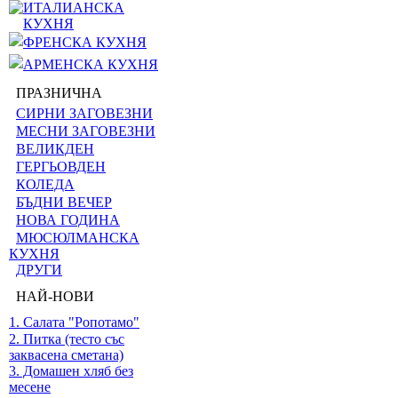
ИТАЛИАНСКА
КУХНЯ
ФРЕНСКА КУХНЯ
АРМЕНСКА КУХНЯ
ПРАЗНИЧНА
СИРНИ ЗАГОВЕЗНИ
МЕСНИ ЗАГОВЕЗНИ
ВЕЛИКДЕН
ГЕРГЬОВДЕН
КОЛЕДА
БЪДНИ ВЕЧЕР
НОВА ГОДИНА
МЮСЮЛМАНСКА
КУХНЯ
ДРУГИ
НАЙ-НОВИ
1. Салата "Ропотамо"
2. Питка (тесто със
заквасена сметана)
3. Домашен хляб без
месене