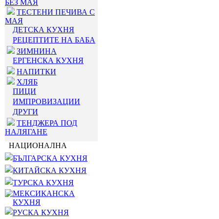
БЕЗ МАЯ
ТЕСТЕНИ ПЕЧИВА С
МАЯ
ДЕТСКА КУХНЯ
РЕЦЕПТИТЕ НА БАБА
ЗИМНИНА
ЕРГЕНСКА КУХНЯ
НАПИТКИ
ХЛЯБ
ПИЦИ
ИМПРОВИЗАЦИИ
ДРУГИ
ТЕНДЖЕРА ПОД
НАЛЯГАНЕ
НАЦИОНАЛНА
БЪЛГАРСКА КУХНЯ
КИТАЙСКА КУХНЯ
ТУРСКА КУХНЯ
МЕКСИКАНСКА
КУХНЯ
РУСКА КУХНЯ