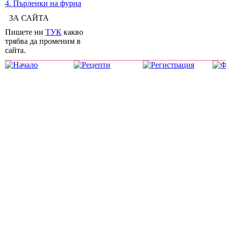
4. Пърленки на фурна
ЗА САЙТА
Пишете ни
ТУК
какво
трябва да променим в
сайта.