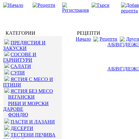
КАТЕГОРИИ
РЕЦЕПТИ
Начало
Рецепти
Друг
ПРЕДЯСТИЯ И
А
|
Б
|
В
|
Г
|
Д
|
Е
|
Ж
|
ЗАКУСКИ
СОСОВЕ И
ГАРНИТУРИ
САЛАТИ
А
|
Б
|
В
|
Г
|
Д
|
Е
|
Ж
|
СУПИ
ЯСТИЯ С МЕСО И
ПТИЦИ
ЯСТИЯ БЕЗ МЕСО
ВЕГАНСКИ
РИБИ И МОРСКИ
ДАРОВЕ
ФОНДЮ
ПАСТИ И ЛАЗАНИ
ДЕСЕРТИ
ТЕСТЕНИ ПЕЧИВА