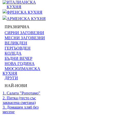
ИТАЛИАНСКА
КУХНЯ
ФРЕНСКА КУХНЯ
АРМЕНСКА КУХНЯ
ПРАЗНИЧНА
СИРНИ ЗАГОВЕЗНИ
МЕСНИ ЗАГОВЕЗНИ
ВЕЛИКДЕН
ГЕРГЬОВДЕН
КОЛЕДА
БЪДНИ ВЕЧЕР
НОВА ГОДИНА
МЮСЮЛМАНСКА
КУХНЯ
ДРУГИ
НАЙ-НОВИ
1. Салата "Ропотамо"
2. Питка (тесто със
заквасена сметана)
3. Домашен хляб без
месене