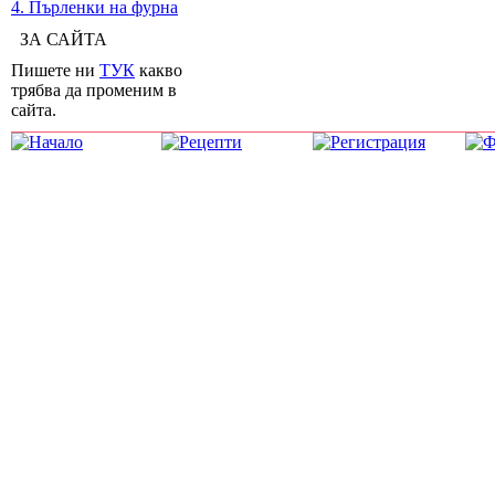
4. Пърленки на фурна
ЗА САЙТА
Пишете ни
ТУК
какво
трябва да променим в
сайта.