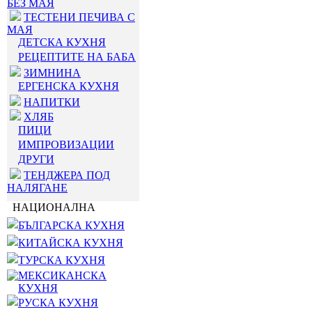
БЕЗ МАЯ
ТЕСТЕНИ ПЕЧИВА С
МАЯ
ДЕТСКА КУХНЯ
РЕЦЕПТИТЕ НА БАБА
ЗИМНИНА
ЕРГЕНСКА КУХНЯ
НАПИТКИ
ХЛЯБ
ПИЦИ
ИМПРОВИЗАЦИИ
ДРУГИ
ТЕНДЖЕРА ПОД
НАЛЯГАНЕ
НАЦИОНАЛНА
БЪЛГАРСКА КУХНЯ
КИТАЙСКА КУХНЯ
ТУРСКА КУХНЯ
МЕКСИКАНСКА
КУХНЯ
РУСКА КУХНЯ