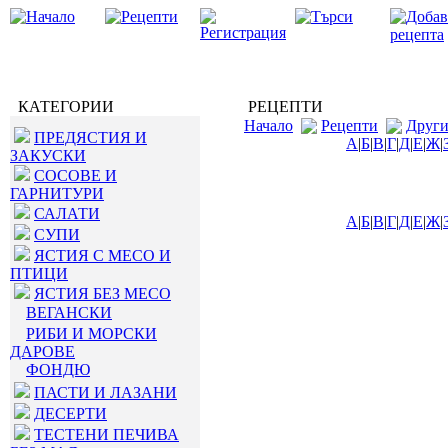
КАТЕГОРИИ
РЕЦЕПТИ
Начало
Рецепти
Друг
ПРЕДЯСТИЯ И
А
|
Б
|
В
|
Г
|
Д
|
Е
|
Ж
|
ЗАКУСКИ
СОСОВЕ И
ГАРНИТУРИ
САЛАТИ
А
|
Б
|
В
|
Г
|
Д
|
Е
|
Ж
|
СУПИ
ЯСТИЯ С МЕСО И
ПТИЦИ
ЯСТИЯ БЕЗ МЕСО
ВЕГАНСКИ
РИБИ И МОРСКИ
ДАРОВЕ
ФОНДЮ
ПАСТИ И ЛАЗАНИ
ДЕСЕРТИ
ТЕСТЕНИ ПЕЧИВА