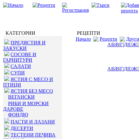
КАТЕГОРИИ
РЕЦЕПТИ
Начало
Рецепти
Друг
ПРЕДЯСТИЯ И
А
|
Б
|
В
|
Г
|
Д
|
Е
|
Ж
|
ЗАКУСКИ
СОСОВЕ И
ГАРНИТУРИ
САЛАТИ
А
|
Б
|
В
|
Г
|
Д
|
Е
|
Ж
|
СУПИ
ЯСТИЯ С МЕСО И
ПТИЦИ
ЯСТИЯ БЕЗ МЕСО
ВЕГАНСКИ
РИБИ И МОРСКИ
ДАРОВЕ
ФОНДЮ
ПАСТИ И ЛАЗАНИ
ДЕСЕРТИ
ТЕСТЕНИ ПЕЧИВА