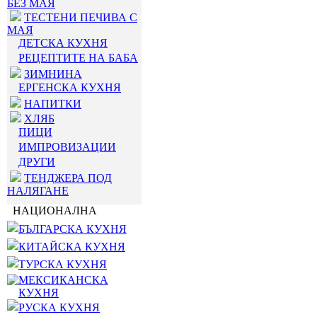
БЕЗ МАЯ
ТЕСТЕНИ ПЕЧИВА С
МАЯ
ДЕТСКА КУХНЯ
РЕЦЕПТИТЕ НА БАБА
ЗИМНИНА
ЕРГЕНСКА КУХНЯ
НАПИТКИ
ХЛЯБ
ПИЦИ
ИМПРОВИЗАЦИИ
ДРУГИ
ТЕНДЖЕРА ПОД
НАЛЯГАНЕ
НАЦИОНАЛНА
БЪЛГАРСКА КУХНЯ
КИТАЙСКА КУХНЯ
ТУРСКА КУХНЯ
МЕКСИКАНСКА
КУХНЯ
РУСКА КУХНЯ