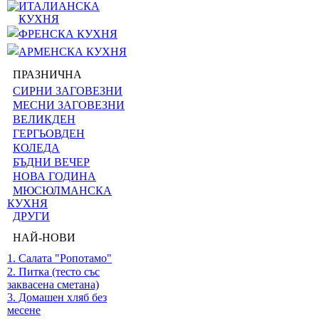
ИТАЛИАНСКА
КУХНЯ
ФРЕНСКА КУХНЯ
АРМЕНСКА КУХНЯ
ПРАЗНИЧНА
СИРНИ ЗАГОВЕЗНИ
МЕСНИ ЗАГОВЕЗНИ
ВЕЛИКДЕН
ГЕРГЬОВДЕН
КОЛЕДА
БЪДНИ ВЕЧЕР
НОВА ГОДИНА
МЮСЮЛМАНСКА
КУХНЯ
ДРУГИ
НАЙ-НОВИ
1. Салата "Ропотамо"
2. Питка (тесто със
заквасена сметана)
3. Домашен хляб без
месене