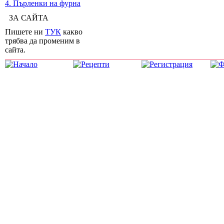
4. Пърленки на фурна
ЗА САЙТА
Пишете ни
ТУК
какво
трябва да променим в
сайта.