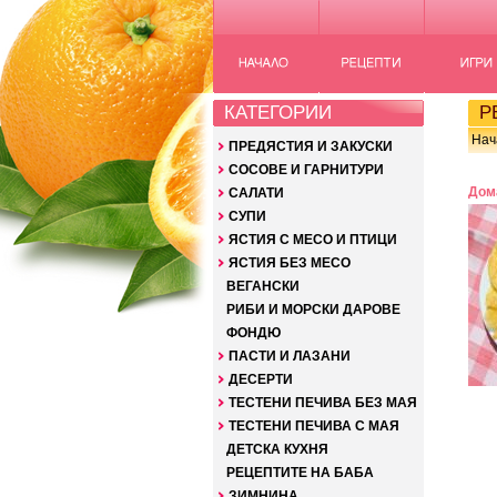
КАТЕГОРИИ
РЕ
Нач
ПРЕДЯСТИЯ И ЗАКУСКИ
СОСОВЕ И ГАРНИТУРИ
Дом
САЛАТИ
СУПИ
ЯСТИЯ С МЕСО И ПТИЦИ
ЯСТИЯ БЕЗ МЕСО
ВЕГАНСКИ
РИБИ И МОРСКИ ДАРОВЕ
ФОНДЮ
ПАСТИ И ЛАЗАНИ
ДЕСЕРТИ
ТЕСТЕНИ ПЕЧИВА БЕЗ МАЯ
ТЕСТЕНИ ПЕЧИВА С МАЯ
ДЕТСКА КУХНЯ
РЕЦЕПТИТЕ НА БАБА
ЗИМНИНА