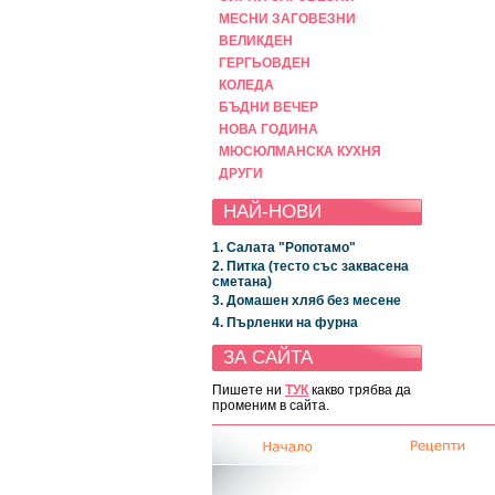
МЕСНИ ЗАГОВЕЗНИ
ВЕЛИКДЕН
ГЕРГЬОВДЕН
КОЛЕДА
БЪДНИ ВЕЧЕР
НОВА ГОДИНА
МЮСЮЛМАНСКА КУХНЯ
ДРУГИ
НАЙ-НОВИ
1. Салата "Ропотамо"
2. Питка (тесто със заквасена
сметана)
3. Домашен хляб без месене
4. Пърленки на фурна
ЗА САЙТА
Пишете ни
ТУК
какво трябва да
променим в сайта.