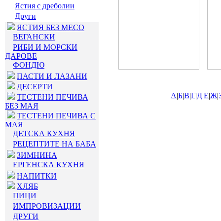
Ястия с дреболии
Други
ЯСТИЯ БЕЗ МЕСО
ВЕГАНСКИ
РИБИ И МОРСКИ
ДАРОВЕ
ФОНДЮ
ПАСТИ И ЛАЗАНИ
ДЕСЕРТИ
А
|
Б
|
В
|
Г
|
Д
|
Е
|
Ж
|
ТЕСТЕНИ ПЕЧИВА
БЕЗ МАЯ
ТЕСТЕНИ ПЕЧИВА С
МАЯ
ДЕТСКА КУХНЯ
РЕЦЕПТИТЕ НА БАБА
ЗИМНИНА
ЕРГЕНСКА КУХНЯ
НАПИТКИ
ХЛЯБ
ПИЦИ
ИМПРОВИЗАЦИИ
ДРУГИ