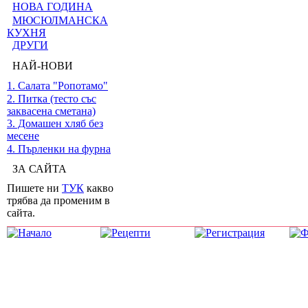
НОВА ГОДИНА
МЮСЮЛМАНСКА
КУХНЯ
ДРУГИ
НАЙ-НОВИ
1. Салата "Ропотамо"
2. Питка (тесто със
заквасена сметана)
3. Домашен хляб без
месене
4. Пърленки на фурна
ЗА САЙТА
Пишете ни
ТУК
какво
трябва да променим в
сайта.