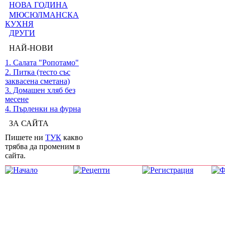
НОВА ГОДИНА
МЮСЮЛМАНСКА
КУХНЯ
ДРУГИ
НАЙ-НОВИ
1. Салата "Ропотамо"
2. Питка (тесто със
заквасена сметана)
3. Домашен хляб без
месене
4. Пърленки на фурна
ЗА САЙТА
Пишете ни
ТУК
какво
трябва да променим в
сайта.