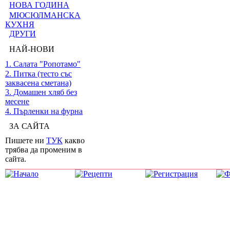
НОВА ГОДИНА
МЮСЮЛМАНСКА
КУХНЯ
ДРУГИ
НАЙ-НОВИ
1. Салата "Ропотамо"
2. Питка (тесто със
заквасена сметана)
3. Домашен хляб без
месене
4. Пърленки на фурна
ЗА САЙТА
Пишете ни
ТУК
какво
трябва да променим в
сайта.