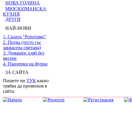
НОВА ГОДИНА
МЮСЮЛМАНСКА
КУХНЯ
ДРУГИ
НАЙ-НОВИ
1. Салата "Ропотамо"
2. Питка (тесто със
заквасена сметана)
3. Домашен хляб без
месене
4. Пърленки на фурна
ЗА САЙТА
Пишете ни
ТУК
какво
трябва да променим в
сайта.