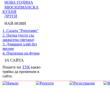
НОВА ГОДИНА
МЮСЮЛМАНСКА
КУХНЯ
ДРУГИ
НАЙ-НОВИ
1. Салата "Ропотамо"
2. Питка (тесто със
заквасена сметана)
3. Домашен хляб без
месене
4. Пърленки на фурна
ЗА САЙТА
Пишете ни
ТУК
какво
трябва да променим в
сайта.