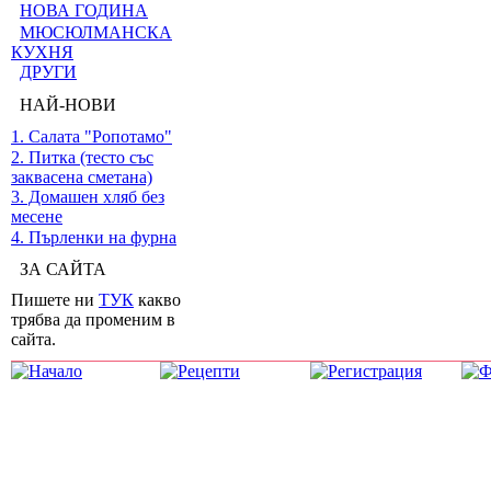
НОВА ГОДИНА
МЮСЮЛМАНСКА
КУХНЯ
ДРУГИ
НАЙ-НОВИ
1. Салата "Ропотамо"
2. Питка (тесто със
заквасена сметана)
3. Домашен хляб без
месене
4. Пърленки на фурна
ЗА САЙТА
Пишете ни
ТУК
какво
трябва да променим в
сайта.