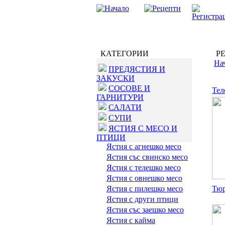
КАТЕГОРИИ
РЕ
На
ПРЕДЯСТИЯ И
ЗАКУСКИ
СОСОВЕ И
Тел
ГАРНИТУРИ
САЛАТИ
СУПИ
ЯСТИЯ С МЕСО И
ПТИЦИ
Ястия с агнешко месо
Ястия със свинско месо
Ястия с телешко месо
Ястия с овнешко месо
Ястия с пилешко месо
Тюр
Ястия с други птици
Ястия със заешко месо
Ястия с кайма