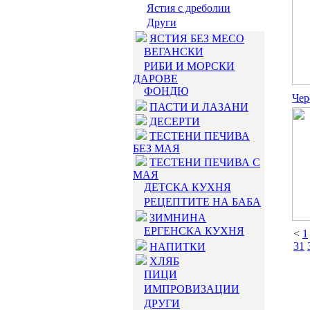
Ястия с дреболии
Други
ЯСТИЯ БЕЗ МЕСО
ВЕГАНСКИ
РИБИ И МОРСКИ
ДАРОВЕ
ФОНДЮ
Чер
ПАСТИ И ЛАЗАНИ
ДЕСЕРТИ
ТЕСТЕНИ ПЕЧИВА
БЕЗ МАЯ
ТЕСТЕНИ ПЕЧИВА С
МАЯ
ДЕТСКА КУХНЯ
РЕЦЕПТИТЕ НА БАБА
ЗИМНИНА
ЕРГЕНСКА КУХНЯ
<
1
31
НАПИТКИ
ХЛЯБ
ПИЦИ
ИМПРОВИЗАЦИИ
ДРУГИ