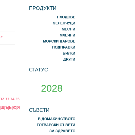
ПРОДУКТИ
ПЛОДОВЕ
ЗЕЛЕНЧУЦИ
МЕСНИ
МЛЕЧНИ
 с
МОРСКИ ДАРОВЕ
ПОДПРАВКИ
БИЛКИ
ДРУГИ
СТАТУС
2028
32
33
34
35
|
Щ
|
Ъ
|
Ь
|
Ю
|
Я
СЪВЕТИ
В ДОМАКИНСТВОТО
ГОТВАРСКИ СЪВЕТИ
ЗА ЗДРАВЕТО