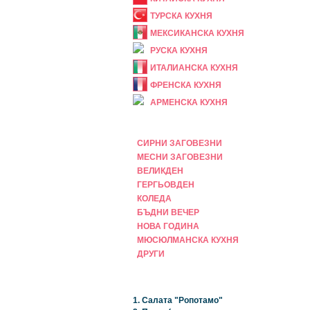
ТУРСКА КУХНЯ
МЕКСИКАНСКА КУХНЯ
РУСКА КУХНЯ
ИТАЛИАНСКА КУХНЯ
ФРЕНСКА КУХНЯ
АРМЕНСКА КУХНЯ
ПРАЗНИЧНА
СИРНИ ЗАГОВЕЗНИ
МЕСНИ ЗАГОВЕЗНИ
ВЕЛИКДЕН
ГЕРГЬОВДЕН
КОЛЕДА
БЪДНИ ВЕЧЕР
НОВА ГОДИНА
МЮСЮЛМАНСКА КУХНЯ
ДРУГИ
НАЙ-НОВИ
1. Салата "Ропотамо"