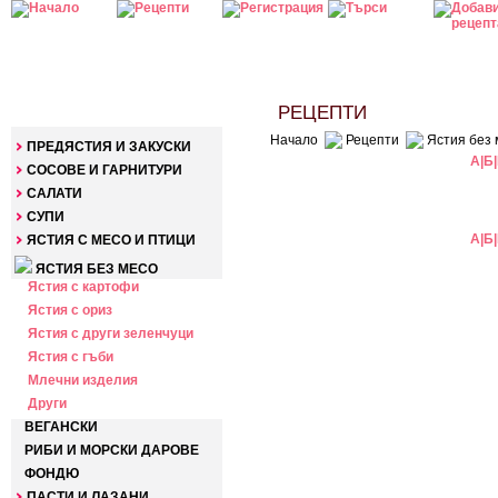
КАТЕГОРИИ
РЕЦЕПТИ
Начало
Рецепти
Ястия без 
ПРЕДЯСТИЯ И ЗАКУСКИ
А
|
Б
|
СОСОВЕ И ГАРНИТУРИ
САЛАТИ
СУПИ
А
|
Б
|
ЯСТИЯ С МЕСО И ПТИЦИ
ЯСТИЯ БЕЗ МЕСО
Ястия с картофи
Ястия с ориз
Ястия с други зеленчуци
Ястия с гъби
Млечни изделия
Други
ВЕГАНСКИ
РИБИ И МОРСКИ ДАРОВЕ
ФОНДЮ
ПАСТИ И ЛАЗАНИ