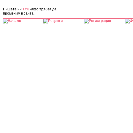
ЗА САЙТА
Пишете ни
ТУК
какво трябва да
променим в сайта.