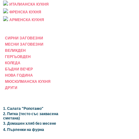
ИТАЛИАНСКА КУХНЯ
ФРЕНСКА КУХНЯ
АРМЕНСКА КУХНЯ
ПРАЗНИЧНА
СИРНИ ЗАГОВЕЗНИ
МЕСНИ ЗАГОВЕЗНИ
ВЕЛИКДЕН
ГЕРГЬОВДЕН
КОЛЕДА
БЪДНИ ВЕЧЕР
НОВА ГОДИНА
МЮСЮЛМАНСКА КУХНЯ
ДРУГИ
НАЙ-НОВИ
1. Салата "Ропотамо"
2. Питка (тесто със заквасена
сметана)
3. Домашен хляб без месене
4. Пърленки на фурна