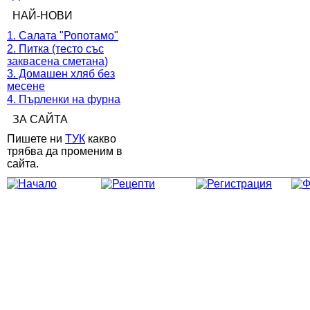
НАЙ-НОВИ
1. Салата "Ропотамо"
2. Питка (тесто със
заквасена сметана)
3. Домашен хляб без
месене
4. Пърленки на фурна
ЗА САЙТА
Пишете ни
ТУК
какво
трябва да променим в
сайта.