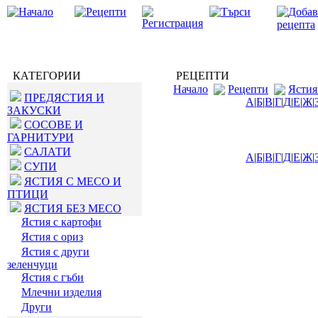
КАТЕГОРИИ
РЕЦЕПТИ
Начало
Рецепти
Ястия
ПРЕДЯСТИЯ И
А
|
Б
|
В
|
Г
|
Д
|
Е
|
Ж
|
ЗАКУСКИ
СОСОВЕ И
ГАРНИТУРИ
САЛАТИ
А
|
Б
|
В
|
Г
|
Д
|
Е
|
Ж
|
СУПИ
ЯСТИЯ С МЕСО И
ПТИЦИ
ЯСТИЯ БЕЗ МЕСО
Ястия с картофи
Ястия с ориз
Ястия с други
зеленчуци
Ястия с гъби
Млечни изделия
Други