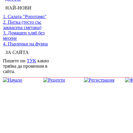
НАЙ-НОВИ
1. Салата "Ропотамо"
2. Питка (тесто със
заквасена сметана)
3. Домашен хляб без
месене
4. Пърленки на фурна
ЗА САЙТА
Пишете ни
ТУК
какво
трябва да променим в
сайта.