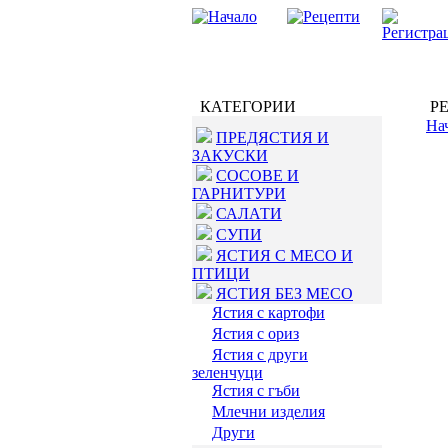
КАТЕГОРИИ
РЕ
На
ПРЕДЯСТИЯ И
ЗАКУСКИ
СОСОВЕ И
ГАРНИТУРИ
САЛАТИ
СУПИ
ЯСТИЯ С МЕСО И
ПТИЦИ
ЯСТИЯ БЕЗ МЕСО
Ястия с картофи
Ястия с ориз
Ястия с други
зеленчуци
Ястия с гъби
Млечни изделия
Други